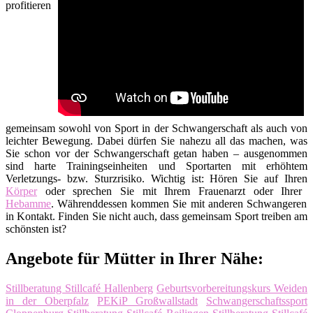
profitieren
gemeinsam sowohl von Sport in der Schwangerschaft als auch von
leichter Bewegung. Dabei dürfen Sie nahezu all das machen, was
Sie schon vor der Schwangerschaft getan haben – ausgenommen
sind harte Trainingseinheiten und Sportarten mit erhöhtem
Verletzungs- bzw. Sturzrisiko. Wichtig ist: Hören Sie auf Ihren
Körper
oder sprechen Sie mit Ihrem Frauenarzt oder Ihrer
Hebamme
. Währenddessen kommen Sie mit anderen Schwangeren
in Kontakt. Finden Sie nicht auch, dass gemeinsam Sport treiben am
schönsten ist?
Angebote für Mütter in Ihrer Nähe:
Stillberatung Stillcafé Hallenberg
Geburtsvorbereitungskurs Weiden
in der Oberpfalz
PEKiP Großwallstadt
Schwangerschaftssport