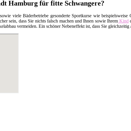
tadt Hamburg für fitte Schwangere?
 sowie viele Bäderbetriebe gesonderte Sportkurse wie beispielsweis
cher sein, dass Sie nichts falsch machen und Ihnen sowie Ihrem
Kind
d
elabbau vermeiden. Ein schöner Nebeneffekt ist, dass Sie gleichzeiti