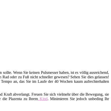
en sollte. Wenn Sie keinen Pulsmesser haben, ist es völlig ausreichend,
em Rad oder zu Fuß nicht schneller gewesen? Sehen Sie dies gelassen!
s Tempo an, das Sie im Laufe der 40 Wochen kaum aufrechterhalten
d Kraft abverlangt. Freuen Sie sich vielmehr über die Bewegung, sie
r die Plazenta zu Ihrem
Kind
. Minimieren Sie jedoch unbeding Ihr