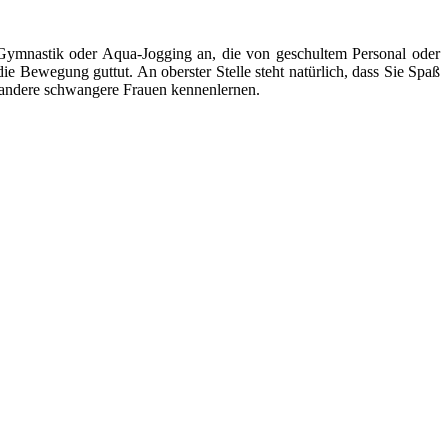
e Gymnastik oder Aqua-Jogging an, die von geschultem Personal oder
ie Bewegung guttut. An oberster Stelle steht natürlich, dass Sie Spaß
g andere schwangere Frauen kennenlernen.