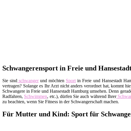
Schwangerensport in Freie und Hansestad
Sie sind
schwanger
und möchten
Sport
in Freie und Hansestadt Hamb
vertragen? Solange es Ihr Arzt nicht anders verordnet hat, kommt hie
Schwangere in Freie und Hansestadt Hamburg umsehen. Denn gerade
Radfahren,
Schwimmen
, etc.), dürfen Sie auch während Ihrer
Schwan
zu beachten, wenn Sie Fitness in der Schwangerschaft machen.
Für Mutter und Kind: Sport für Schwang