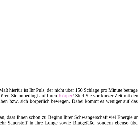
 Maß hierfür ist Ihr Puls, der nicht über 150 Schläge pro Minute betrag
Hören Sie unbedingt auf Ihren
Körper
! Sind Sie vor kurzer Zeit mit d
iben bzw. sich körperlich bewegen. Dabei kommt es weniger auf da
n, dass Ihnen schon zu Beginn Ihrer Schwangerschaft viel Energie un
hr Sauerstoff in Ihre Lunge sowie Blutgefäße, sondern ebenso übe