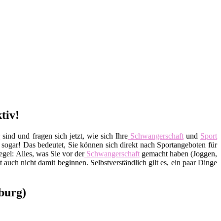
tiv!
r
sind und fragen sich jetzt, wie sich Ihre
Schwangerschaft
und
Sport
 sogar! Das bedeutet, Sie können sich direkt nach Sportangeboten für
regel: Alles, was Sie vor der
Schwangerschaft
gemacht haben (Joggen,
t auch nicht damit beginnen. Selbstverständlich gilt es, ein paar Dinge
burg)