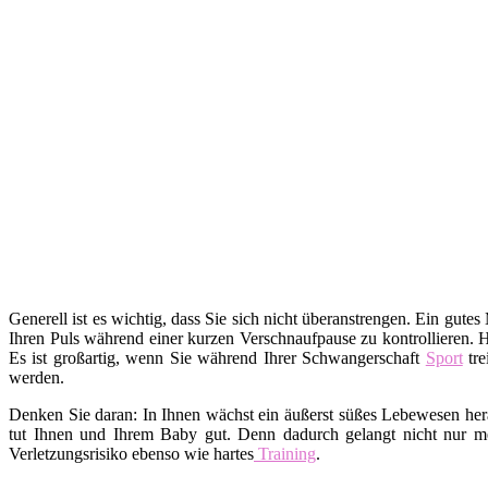
Generell ist es wichtig, dass Sie sich nicht überanstrengen. Ein gutes
Ihren Puls während einer kurzen Verschnaufpause zu kontrollieren. 
Es ist großartig, wenn Sie während Ihrer Schwangerschaft
Sport
tre
werden.
Denken Sie daran: In Ihnen wächst ein äußerst süßes Lebewesen hera
tut Ihnen und Ihrem Baby gut. Denn dadurch gelangt nicht nur me
Verletzungsrisiko ebenso wie hartes
Training
.