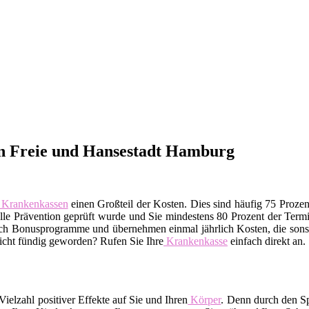
n Freie und Hansestadt Hamburg
Krankenkassen
einen Großteil der Kosten. Dies sind häufig 75 Proze
telle Prävention geprüft wurde und Sie mindestens 80 Prozent der Te
uch Bonusprogramme und übernehmen einmal jährlich Kosten, die sonst
Nicht fündig geworden? Rufen Sie Ihre
Krankenkasse
einfach direkt an.
ielzahl positiver Effekte auf Sie und Ihren
Körper
. Denn durch den Sp