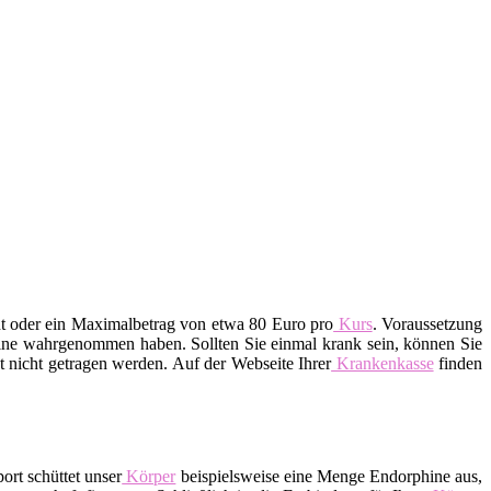
nt oder ein Maximalbetrag von etwa 80 Euro pro
Kurs
. Voraussetzung
rmine wahrgenommen haben. Sollten Sie einmal krank sein, können Sie
 nicht getragen werden. Auf der Webseite Ihrer
Krankenkasse
finden
ort schüttet unser
Körper
beispielsweise eine Menge Endorphine aus,