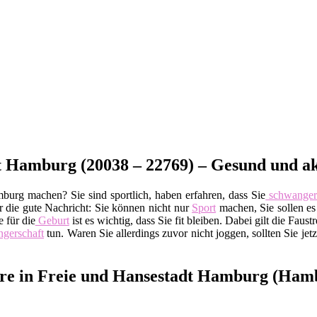
t Hamburg (20038 – 22769) – Gesund und ak
urg machen? Sie sind sportlich, haben erfahren, dass Sie
schwange
r die gute Nachricht: Sie können nicht nur
Sport
machen, Sie sollen es
 für die
Geburt
ist es wichtig, dass Sie fit bleiben. Dabei gilt die Faust
gerschaft
tun. Waren Sie allerdings zuvor nicht joggen, sollten Sie jetz
ere in Freie und Hansestadt Hamburg (Ham