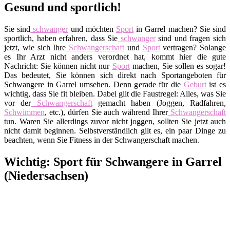
Gesund und sportlich!
Sie sind
schwanger
und möchten
Sport
in Garrel machen? Sie sind
sportlich, haben erfahren, dass Sie
schwanger
sind und fragen sich
jetzt, wie sich Ihre
Schwangerschaft
und
Sport
vertragen? Solange
es Ihr Arzt nicht anders verordnet hat, kommt hier die gute
Nachricht: Sie können nicht nur
Sport
machen, Sie sollen es sogar!
Das bedeutet, Sie können sich direkt nach Sportangeboten für
Schwangere in Garrel umsehen. Denn gerade für die
Geburt
ist es
wichtig, dass Sie fit bleiben. Dabei gilt die Faustregel: Alles, was Sie
vor der
Schwangerschaft
gemacht haben (Joggen, Radfahren,
Schwimmen
, etc.), dürfen Sie auch während Ihrer
Schwangerschaft
tun. Waren Sie allerdings zuvor nicht joggen, sollten Sie jetzt auch
nicht damit beginnen. Selbstverständlich gilt es, ein paar Dinge zu
beachten, wenn Sie Fitness in der Schwangerschaft machen.
Wichtig: Sport für Schwangere in Garrel
(Niedersachsen)