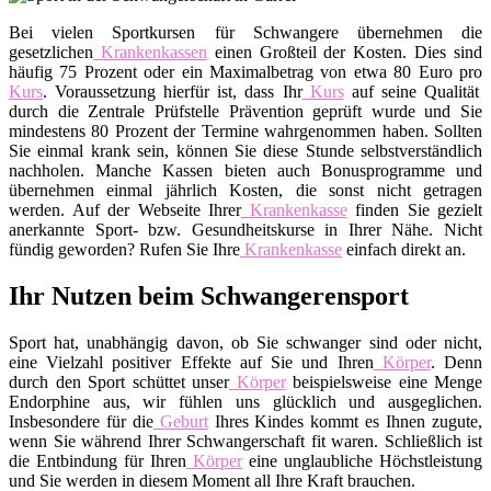
Bei vielen Sportkursen für Schwangere übernehmen die
gesetzlichen
Krankenkassen
einen Großteil der Kosten. Dies sind
häufig 75 Prozent oder ein Maximalbetrag von etwa 80 Euro pro
Kurs
. Voraussetzung hierfür ist, dass Ihr
Kurs
auf seine Qualität
durch die Zentrale Prüfstelle Prävention geprüft wurde und Sie
mindestens 80 Prozent der Termine wahrgenommen haben. Sollten
Sie einmal krank sein, können Sie diese Stunde selbstverständlich
nachholen. Manche Kassen bieten auch Bonusprogramme und
übernehmen einmal jährlich Kosten, die sonst nicht getragen
werden. Auf der Webseite Ihrer
Krankenkasse
finden Sie gezielt
anerkannte Sport- bzw. Gesundheitskurse in Ihrer Nähe. Nicht
fündig geworden? Rufen Sie Ihre
Krankenkasse
einfach direkt an.
Ihr Nutzen beim Schwangerensport
Sport hat, unabhängig davon, ob Sie schwanger sind oder nicht,
eine Vielzahl positiver Effekte auf Sie und Ihren
Körper
. Denn
durch den Sport schüttet unser
Körper
beispielsweise eine Menge
Endorphine aus, wir fühlen uns glücklich und ausgeglichen.
Insbesondere für die
Geburt
Ihres Kindes kommt es Ihnen zugute,
wenn Sie während Ihrer Schwangerschaft fit waren. Schließlich ist
die Entbindung für Ihren
Körper
eine unglaubliche Höchstleistung
und Sie werden in diesem Moment all Ihre Kraft brauchen.