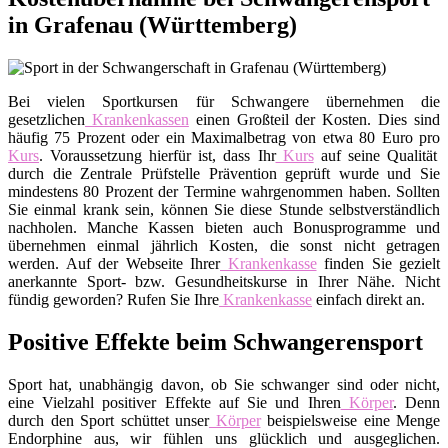
in Grafenau (Württemberg)
Bei vielen Sportkursen für Schwangere übernehmen die
gesetzlichen
Krankenkassen
einen Großteil der Kosten. Dies sind
häufig 75 Prozent oder ein Maximalbetrag von etwa 80 Euro pro
Kurs
. Voraussetzung hierfür ist, dass Ihr
Kurs
auf seine Qualität
durch die Zentrale Prüfstelle Prävention geprüft wurde und Sie
mindestens 80 Prozent der Termine wahrgenommen haben. Sollten
Sie einmal krank sein, können Sie diese Stunde selbstverständlich
nachholen. Manche Kassen bieten auch Bonusprogramme und
übernehmen einmal jährlich Kosten, die sonst nicht getragen
werden. Auf der Webseite Ihrer
Krankenkasse
finden Sie gezielt
anerkannte Sport- bzw. Gesundheitskurse in Ihrer Nähe. Nicht
fündig geworden? Rufen Sie Ihre
Krankenkasse
einfach direkt an.
Positive Effekte beim Schwangerensport
Sport hat, unabhängig davon, ob Sie schwanger sind oder nicht,
eine Vielzahl positiver Effekte auf Sie und Ihren
Körper
. Denn
durch den Sport schüttet unser
Körper
beispielsweise eine Menge
Endorphine aus, wir fühlen uns glücklich und ausgeglichen.