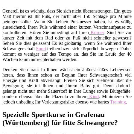
Generell ist es wichtig, dass Sie sich nicht überanstrengen. Ein gutes
Maß hierfür ist Ihr Puls, der nicht über 150 Schläge pro Minute
betragen sollte. Wenn Sie keinen Pulsmesser haben, ist es völlig
ausreichend, Ihren Puls während einer kurzen Verschnaufpause zu
kontrollieren. Hören Sie unbedingt auf Ihren
Körper
! Sind Sie vor
kurzer Zeit mit dem Rad oder zu Fuß nicht schneller gewesen?
Sehen Sie dies gelassen! Es ist großartig, wenn Sie während Ihrer
Schwangerschaft
Sport
treiben bzw. sich körperlich bewegen. Dabei
kommt es weniger auf das Tempo an, das Sie im Laufe der 40
Wochen kaum aufrechterhalten werden.
Denken Sie daran: In Ihnen wächst ein äußerst süßes Lebewesen
heran, dass Ihnen schon zu Beginn Ihrer Schwangerschaft viel
Energie und Kraft abverlangt. Freuen Sie sich vielmehr über die
Bewegung, sie tut Ihnen und Ihrem Baby gut. Denn dadurch
gelangt nicht nur mehr Sauerstoff in Ihre Lunge sowie Blutgefäße,
sondern ebenso über die Plazenta zu Ihrem
Kind
. Minimieren Sie
jedoch unbeding Ihr Verletzungsrisiko ebenso wie hartes
Training
.
Spezielle Sportkurse in Grafenau
(Württemberg) für fitte Schwangere?