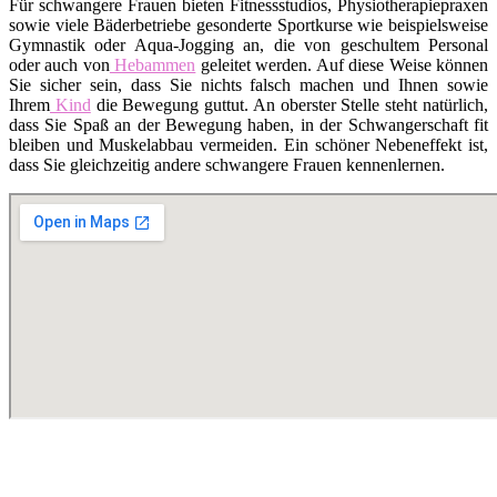
Für schwangere Frauen bieten Fitnessstudios, Physiotherapiepraxen
sowie viele Bäderbetriebe gesonderte Sportkurse wie beispielsweise
Gymnastik oder Aqua-Jogging an, die von geschultem Personal
oder auch von
Hebammen
geleitet werden. Auf diese Weise können
Sie sicher sein, dass Sie nichts falsch machen und Ihnen sowie
Ihrem
Kind
die Bewegung guttut. An oberster Stelle steht natürlich,
dass Sie Spaß an der Bewegung haben, in der Schwangerschaft fit
bleiben und Muskelabbau vermeiden. Ein schöner Nebeneffekt ist,
dass Sie gleichzeitig andere schwangere Frauen kennenlernen.