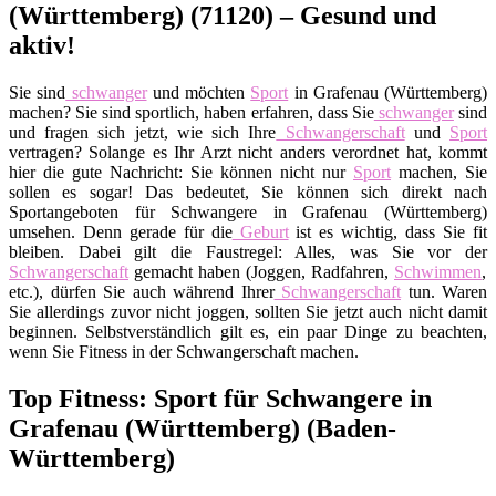
(Württemberg) (71120) – Gesund und
aktiv!
Sie sind
schwanger
und möchten
Sport
in Grafenau (Württemberg)
machen? Sie sind sportlich, haben erfahren, dass Sie
schwanger
sind
und fragen sich jetzt, wie sich Ihre
Schwangerschaft
und
Sport
vertragen? Solange es Ihr Arzt nicht anders verordnet hat, kommt
hier die gute Nachricht: Sie können nicht nur
Sport
machen, Sie
sollen es sogar! Das bedeutet, Sie können sich direkt nach
Sportangeboten für Schwangere in Grafenau (Württemberg)
umsehen. Denn gerade für die
Geburt
ist es wichtig, dass Sie fit
bleiben. Dabei gilt die Faustregel: Alles, was Sie vor der
Schwangerschaft
gemacht haben (Joggen, Radfahren,
Schwimmen
,
etc.), dürfen Sie auch während Ihrer
Schwangerschaft
tun. Waren
Sie allerdings zuvor nicht joggen, sollten Sie jetzt auch nicht damit
beginnen. Selbstverständlich gilt es, ein paar Dinge zu beachten,
wenn Sie Fitness in der Schwangerschaft machen.
Top Fitness: Sport für Schwangere in
Grafenau (Württemberg) (Baden-
Württemberg)