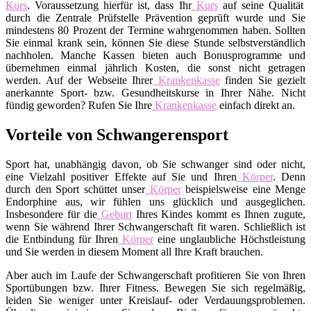
Kurs
. Voraussetzung hierfür ist, dass Ihr
Kurs
auf seine Qualität
durch die Zentrale Prüfstelle Prävention geprüft wurde und Sie
mindestens 80 Prozent der Termine wahrgenommen haben. Sollten
Sie einmal krank sein, können Sie diese Stunde selbstverständlich
nachholen. Manche Kassen bieten auch Bonusprogramme und
übernehmen einmal jährlich Kosten, die sonst nicht getragen
werden. Auf der Webseite Ihrer
Krankenkasse
finden Sie gezielt
anerkannte Sport- bzw. Gesundheitskurse in Ihrer Nähe. Nicht
fündig geworden? Rufen Sie Ihre
Krankenkasse
einfach direkt an.
Vorteile von Schwangerensport
Sport hat, unabhängig davon, ob Sie schwanger sind oder nicht,
eine Vielzahl positiver Effekte auf Sie und Ihren
Körper
. Denn
durch den Sport schüttet unser
Körper
beispielsweise eine Menge
Endorphine aus, wir fühlen uns glücklich und ausgeglichen.
Insbesondere für die
Geburt
Ihres Kindes kommt es Ihnen zugute,
wenn Sie während Ihrer Schwangerschaft fit waren. Schließlich ist
die Entbindung für Ihren
Körper
eine unglaubliche Höchstleistung
und Sie werden in diesem Moment all Ihre Kraft brauchen.
Aber auch im Laufe der Schwangerschaft profitieren Sie von Ihren
Sportübungen bzw. Ihrer Fitness. Bewegen Sie sich regelmäßig,
leiden Sie weniger unter Kreislauf- oder Verdauungsproblemen.