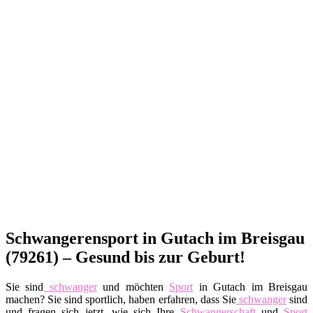
Schwangerensport in Gutach im Breisgau
(79261) – Gesund bis zur Geburt!
Sie sind
schwanger
und möchten
Sport
in Gutach im Breisgau
machen? Sie sind sportlich, haben erfahren, dass Sie
schwanger
sind
und fragen sich jetzt, wie sich Ihre
Schwangerschaft
und
Sport