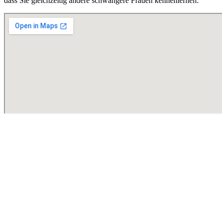
dass Sie gleichzeitig andere schwangere Frauen kennenlernen.