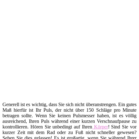
Generell ist es wichtig, dass Sie sich nicht überanstrengen. Ein gutes
Maß hierfür ist Ihr Puls, der nicht über 150 Schläge pro Minute
betragen sollte. Wenn Sie keinen Pulsmesser haben, ist es völlig
ausreichend, Ihren Puls während einer kurzen Verschnaufpause zu
kontrollieren. Hören Sie unbedingt auf Ihren
Körper
! Sind Sie vor
kurzer Zeit mit dem Rad oder zu Fuß nicht schneller gewesen?
Sehen Sie dies gelassen! Es ist großartig, wenn Sie während Ihrer