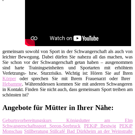
gemeinsam sowohl von Sport in der Schwangerschaft als auch von
leichter Bewegung. Dabei dürfen Sie nahezu all das machen, was
Sie schon vor der Schwangerschaft getan haben – ausgenommen
sind harte Trainingseinheiten und Sportarten mit erhöhtem
Verletzungs- bzw. Sturzrisiko. Wichtig ist: Hören Sie auf Ihren
Körper
oder sprechen Sie mit Ihrem Frauenarzt oder Ihrer
Hebamme
. Währenddessen kommen Sie mit anderen Schwangeren
in Kontakt. Finden Sie nicht auch, dass gemeinsam Sport treiben am
schönsten ist?
Angebote für Mütter in Ihrer Nähe:
Geburtsvorbereitungskurs Königslutter am Elm
Schwangerschaftssport Seeon-Seebruck
PEKiP Bestwig
PEKiP
Monschau
Stillberatung Stillcafé Bad Dürkheim an der Weinstraße