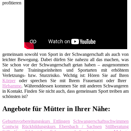
profitieren
gemeinsam sowohl von Sport in der Schwangerschaft als auch von
leichter Bewegung. Dabei dürfen Sie nahezu all das machen, was
Sie schon vor der Schwangerschaft getan haben – ausgenommen
sind harte Trainingseinheiten und Sportarten mit erhöhtem
Verletzungs- bzw. Sturzrisiko. Wichtig ist: Hören Sie auf Ihren
Körper
oder sprechen Sie mit Ihrem Frauenarzt oder Ihrer
Hebamme
. Währenddessen kommen Sie mit anderen Schwangeren
in Kontakt. Finden Sie nicht auch, dass gemeinsam Sport treiben am
schönsten ist?
Angebote für Mütter in Ihrer Nähe:
Geburtsvorbereitungskurs Ettlingen
Schwangerschaftsschwimmen
Contwig
Rückbildungskurs Ebersbach / Sachsen
Stillberatung