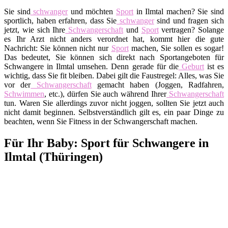
Sie sind
schwanger
und möchten
Sport
in Ilmtal machen? Sie sind
sportlich, haben erfahren, dass Sie
schwanger
sind und fragen sich
jetzt, wie sich Ihre
Schwangerschaft
und
Sport
vertragen? Solange
es Ihr Arzt nicht anders verordnet hat, kommt hier die gute
Nachricht: Sie können nicht nur
Sport
machen, Sie sollen es sogar!
Das bedeutet, Sie können sich direkt nach Sportangeboten für
Schwangere in Ilmtal umsehen. Denn gerade für die
Geburt
ist es
wichtig, dass Sie fit bleiben. Dabei gilt die Faustregel: Alles, was Sie
vor der
Schwangerschaft
gemacht haben (Joggen, Radfahren,
Schwimmen
, etc.), dürfen Sie auch während Ihrer
Schwangerschaft
tun. Waren Sie allerdings zuvor nicht joggen, sollten Sie jetzt auch
nicht damit beginnen. Selbstverständlich gilt es, ein paar Dinge zu
beachten, wenn Sie Fitness in der Schwangerschaft machen.
Für Ihr Baby: Sport für Schwangere in
Ilmtal (Thüringen)