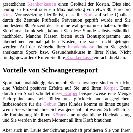
gesetzlichen
Krankenkassen
einen Großteil der Kosten. Dies sind
häufig 75 Prozent oder ein Maximalbetrag von etwa 80 Euro pro
Kurs
. Voraussetzung hierfür ist, dass Ihr
Kurs
auf seine Qualität
durch die Zentrale Prüfstelle Prävention geprüft wurde und Sie
mindestens 80 Prozent der Termine wahrgenommen haben. Sollten
Sie einmal krank sein, können Sie diese Stunde selbstverständlich
nachholen. Manche Kassen bieten auch Bonusprogramme und
übernehmen einmal jährlich Kosten, die sonst nicht getragen
werden. Auf der Webseite Ihrer
Krankenkasse
finden Sie gezielt
anerkannte Sport- bzw. Gesundheitskurse in Ihrer Nähe. Nicht
fündig geworden? Rufen Sie Ihre
Krankenkasse
einfach direkt an.
Vorteile von Schwangerensport
Sport hat, unabhängig davon, ob Sie schwanger sind oder nicht,
eine Vielzahl positiver Effekte auf Sie und Ihren
Körper
. Denn
durch den Sport schüttet unser
Körper
beispielsweise eine Menge
Endorphine aus, wir fühlen uns glücklich und ausgeglichen.
Insbesondere für die
Geburt
Ihres Kindes kommt es Ihnen zugute,
wenn Sie während Ihrer Schwangerschaft fit waren. Schließlich ist
die Entbindung für Ihren
Körper
eine unglaubliche Höchstleistung
und Sie werden in diesem Moment all Ihre Kraft brauchen.
Aber auch im Laufe der Schwangerschaft profitieren Sie von Ihren