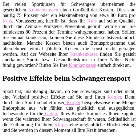
Bei vielen Sportkursen für Schwangere übernehmen die
gesetzlichen
Krankenkassen
einen Großteil der Kosten. Dies sind
häufig 75 Prozent oder ein Maximalbetrag von etwa 80 Euro pro
Kurs
. Voraussetzung hierfür ist, dass Ihr
Kurs
auf seine Qualität
durch die Zentrale Prüfstelle Prävention geprüft wurde und Sie
mindestens 80 Prozent der Termine wahrgenommen haben. Sollten
Sie einmal krank sein, können Sie diese Stunde selbstverständlich
nachholen. Manche Kassen bieten auch Bonusprogramme und
übernehmen einmal jährlich Kosten, die sonst nicht getragen
werden. Auf der Webseite Ihrer
Krankenkasse
finden Sie gezielt
anerkannte Sport- bzw. Gesundheitskurse in Ihrer Nähe. Nicht
fündig geworden? Rufen Sie Ihre
Krankenkasse
einfach direkt an.
Positive Effekte beim Schwangerensport
Sport hat, unabhängig davon, ob Sie schwanger sind oder nicht,
eine Vielzahl positiver Effekte auf Sie und Ihren
Körper
. Denn
durch den Sport schüttet unser
Körper
beispielsweise eine Menge
Endorphine aus, wir fühlen uns glücklich und ausgeglichen.
Insbesondere für die
Geburt
Ihres Kindes kommt es Ihnen zugute,
wenn Sie während Ihrer Schwangerschaft fit waren. Schließlich ist
die Entbindung für Ihren
Körper
eine unglaubliche Höchstleistung
und Sie werden in diesem Moment all Ihre Kraft brauchen.