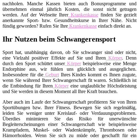
nachholen. Manche Kassen bieten auch Bonusprogramme und
übernehmen einmal jährlich Kosten, die sonst nicht getragen
werden. Auf der Webseite Ihrer
Krankenkasse
finden Sie gezielt
anerkannte Sport- bzw. Gesundheitskurse in Ihrer Nähe. Nicht
fündig geworden? Rufen Sie Ihre
Krankenkasse
einfach direkt an.
Ihr Nutzen beim Schwangerensport
Sport hat, unabhängig davon, ob Sie schwanger sind oder nicht,
eine Vielzahl positiver Effekte auf Sie und Ihren
Körper
. Denn
durch den Sport schüttet unser
Körper
beispielsweise eine Menge
Endorphine aus, wir fühlen uns glücklich und ausgeglichen.
Insbesondere für die
Geburt
Ihres Kindes kommt es Ihnen zugute,
wenn Sie während Ihrer Schwangerschaft fit waren. Schließlich ist
die Entbindung für Ihren
Körper
eine unglaubliche Höchstleistung
und Sie werden in diesem Moment all Ihre Kraft brauchen.
Aber auch im Laufe der Schwangerschaft profitieren Sie von Ihren
Sportübungen bzw. Ihrer Fitness. Bewegen Sie sich regelmäßig,
leiden Sie weniger unter Kreislauf- oder Verdauungsproblemen.
Überdies minimieren Sie das Risiko für unerwünschte
Begleiterscheinungen einer Schwangerschaft wie beispielsweise
Krampfadern, Muskel- oder Wadenkrämpfe, Thrombosen oder
Hämorrhoiden. Wenn Sie sich zu müde oder geschafft für ein