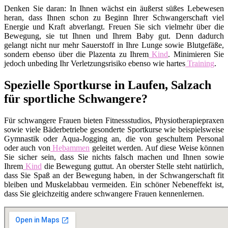
Denken Sie daran: In Ihnen wächst ein äußerst süßes Lebewesen
heran, dass Ihnen schon zu Beginn Ihrer Schwangerschaft viel
Energie und Kraft abverlangt. Freuen Sie sich vielmehr über die
Bewegung, sie tut Ihnen und Ihrem Baby gut. Denn dadurch
gelangt nicht nur mehr Sauerstoff in Ihre Lunge sowie Blutgefäße,
sondern ebenso über die Plazenta zu Ihrem
Kind
. Minimieren Sie
jedoch unbeding Ihr Verletzungsrisiko ebenso wie hartes
Training
.
Spezielle Sportkurse in Laufen, Salzach
für sportliche Schwangere?
Für schwangere Frauen bieten Fitnessstudios, Physiotherapiepraxen
sowie viele Bäderbetriebe gesonderte Sportkurse wie beispielsweise
Gymnastik oder Aqua-Jogging an, die von geschultem Personal
oder auch von
Hebammen
geleitet werden. Auf diese Weise können
Sie sicher sein, dass Sie nichts falsch machen und Ihnen sowie
Ihrem
Kind
die Bewegung guttut. An oberster Stelle steht natürlich,
dass Sie Spaß an der Bewegung haben, in der Schwangerschaft fit
bleiben und Muskelabbau vermeiden. Ein schöner Nebeneffekt ist,
dass Sie gleichzeitig andere schwangere Frauen kennenlernen.