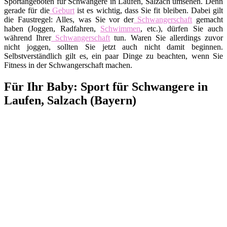
Sportangeboten für Schwangere in Laufen, Salzach umsehen. Denn
gerade für die
Geburt
ist es wichtig, dass Sie fit bleiben. Dabei gilt
die Faustregel: Alles, was Sie vor der
Schwangerschaft
gemacht
haben (Joggen, Radfahren,
Schwimmen
, etc.), dürfen Sie auch
während Ihrer
Schwangerschaft
tun. Waren Sie allerdings zuvor
nicht joggen, sollten Sie jetzt auch nicht damit beginnen.
Selbstverständlich gilt es, ein paar Dinge zu beachten, wenn Sie
Fitness in der Schwangerschaft machen.
Für Ihr Baby: Sport für Schwangere in
Laufen, Salzach (Bayern)