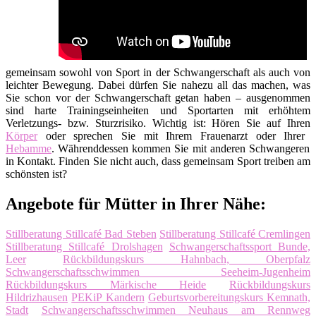
gemeinsam sowohl von Sport in der Schwangerschaft als auch von
leichter Bewegung. Dabei dürfen Sie nahezu all das machen, was
Sie schon vor der Schwangerschaft getan haben – ausgenommen
sind harte Trainingseinheiten und Sportarten mit erhöhtem
Verletzungs- bzw. Sturzrisiko. Wichtig ist: Hören Sie auf Ihren
Körper
oder sprechen Sie mit Ihrem Frauenarzt oder Ihrer
Hebamme
. Währenddessen kommen Sie mit anderen Schwangeren
in Kontakt. Finden Sie nicht auch, dass gemeinsam Sport treiben am
schönsten ist?
Angebote für Mütter in Ihrer Nähe:
Stillberatung Stillcafé Bad Steben
Stillberatung Stillcafé Cremlingen
Stillberatung Stillcafé Drolshagen
Schwangerschaftssport Bunde,
Leer
Rückbildungskurs Hahnbach, Oberpfalz
Schwangerschaftsschwimmen Seeheim-Jugenheim
Rückbildungskurs Märkische Heide
Rückbildungskurs
Hildrizhausen
PEKiP Kandern
Geburtsvorbereitungskurs Kemnath,
Stadt
Schwangerschaftsschwimmen Neuhaus am Rennweg