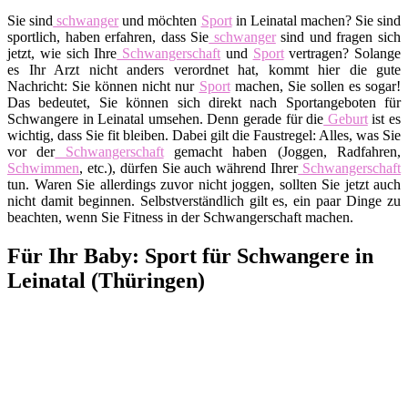
Sie sind
schwanger
und möchten
Sport
in Leinatal machen? Sie sind
sportlich, haben erfahren, dass Sie
schwanger
sind und fragen sich
jetzt, wie sich Ihre
Schwangerschaft
und
Sport
vertragen? Solange
es Ihr Arzt nicht anders verordnet hat, kommt hier die gute
Nachricht: Sie können nicht nur
Sport
machen, Sie sollen es sogar!
Das bedeutet, Sie können sich direkt nach Sportangeboten für
Schwangere in Leinatal umsehen. Denn gerade für die
Geburt
ist es
wichtig, dass Sie fit bleiben. Dabei gilt die Faustregel: Alles, was Sie
vor der
Schwangerschaft
gemacht haben (Joggen, Radfahren,
Schwimmen
, etc.), dürfen Sie auch während Ihrer
Schwangerschaft
tun. Waren Sie allerdings zuvor nicht joggen, sollten Sie jetzt auch
nicht damit beginnen. Selbstverständlich gilt es, ein paar Dinge zu
beachten, wenn Sie Fitness in der Schwangerschaft machen.
Für Ihr Baby: Sport für Schwangere in
Leinatal (Thüringen)