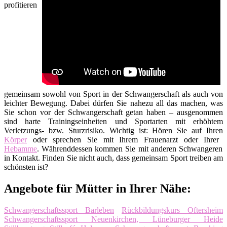
profitieren
gemeinsam sowohl von Sport in der Schwangerschaft als auch von
leichter Bewegung. Dabei dürfen Sie nahezu all das machen, was
Sie schon vor der Schwangerschaft getan haben – ausgenommen
sind harte Trainingseinheiten und Sportarten mit erhöhtem
Verletzungs- bzw. Sturzrisiko. Wichtig ist: Hören Sie auf Ihren
Körper
oder sprechen Sie mit Ihrem Frauenarzt oder Ihrer
Hebamme
. Währenddessen kommen Sie mit anderen Schwangeren
in Kontakt. Finden Sie nicht auch, dass gemeinsam Sport treiben am
schönsten ist?
Angebote für Mütter in Ihrer Nähe:
Schwangerschaftssport Barleben
Rückbildungskurs Oftersheim
Schwangerschaftssport Neuenkirchen, Lüneburger Heide