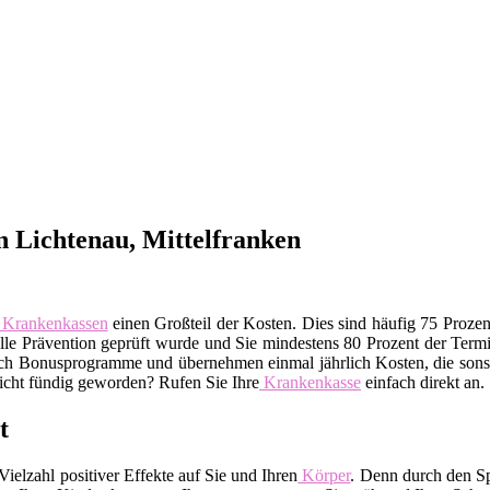
 Lichtenau, Mittelfranken
Krankenkassen
einen Großteil der Kosten. Dies sind häufig 75 Proze
telle Prävention geprüft wurde und Sie mindestens 80 Prozent der Te
uch Bonusprogramme und übernehmen einmal jährlich Kosten, die sonst
Nicht fündig geworden? Rufen Sie Ihre
Krankenkasse
einfach direkt an.
t
ielzahl positiver Effekte auf Sie und Ihren
Körper
. Denn durch den Sp