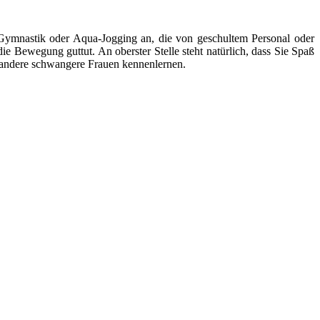
e Gymnastik oder Aqua-Jogging an, die von geschultem Personal oder
ie Bewegung guttut. An oberster Stelle steht natürlich, dass Sie Spaß
g andere schwangere Frauen kennenlernen.