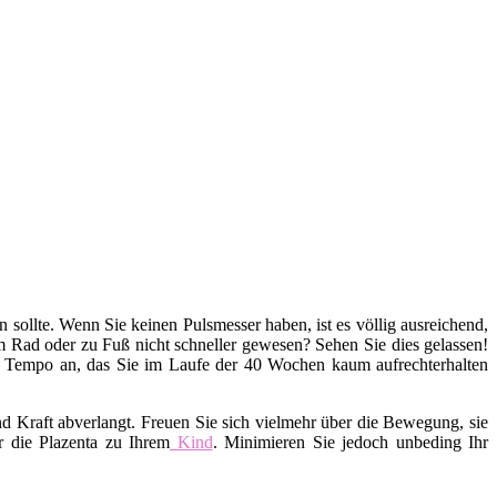
en sollte. Wenn Sie keinen Pulsmesser haben, ist es völlig ausreichend,
em Rad oder zu Fuß nicht schneller gewesen? Sehen Sie dies gelassen!
s Tempo an, das Sie im Laufe der 40 Wochen kaum aufrechterhalten
d Kraft abverlangt. Freuen Sie sich vielmehr über die Bewegung, sie
r die Plazenta zu Ihrem
Kind
. Minimieren Sie jedoch unbeding Ihr