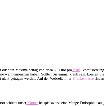
nt oder ein Maximalbetrag von etwa 80 Euro pro
Kurs
. Voraussetzung
rmine wahrgenommen haben. Sollten Sie einmal krank sein, können Sie
 nicht getragen werden. Auf der Webseite Ihrer
Krankenkasse
finden
ort schüttet unser
Körper
beispielsweise eine Menge Endorphine aus,