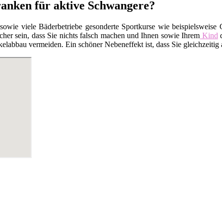
franken für aktive Schwangere?
 sowie viele Bäderbetriebe gesonderte Sportkurse wie beispielsweis
cher sein, dass Sie nichts falsch machen und Ihnen sowie Ihrem
Kind
d
elabbau vermeiden. Ein schöner Nebeneffekt ist, dass Sie gleichzeiti