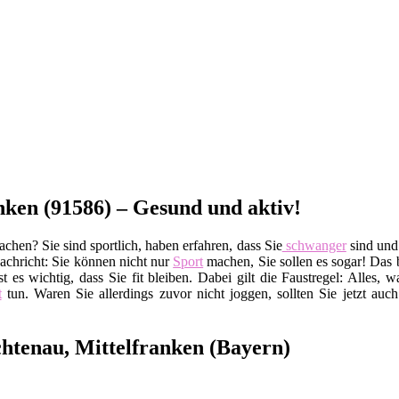
nken (91586) – Gesund und aktiv!
chen? Sie sind sportlich, haben erfahren, dass Sie
schwanger
sind und 
Nachricht: Sie können nicht nur
Sport
machen, Sie sollen es sogar! Das 
st es wichtig, dass Sie fit bleiben. Dabei gilt die Faustregel: Alles, 
t
tun. Waren Sie allerdings zuvor nicht joggen, sollten Sie jetzt auch
chtenau, Mittelfranken (Bayern)