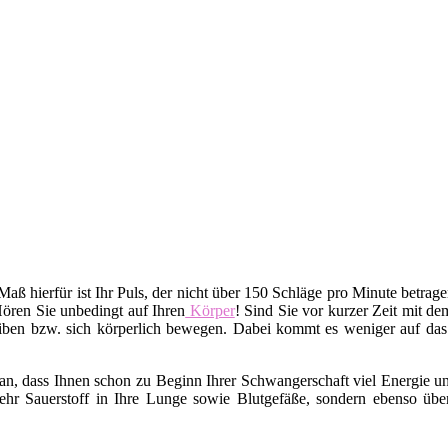
 Maß hierfür ist Ihr Puls, der nicht über 150 Schläge pro Minute betrag
Hören Sie unbedingt auf Ihren
Körper
! Sind Sie vor kurzer Zeit mit d
iben bzw. sich körperlich bewegen. Dabei kommt es weniger auf da
n, dass Ihnen schon zu Beginn Ihrer Schwangerschaft viel Energie un
hr Sauerstoff in Ihre Lunge sowie Blutgefäße, sondern ebenso übe