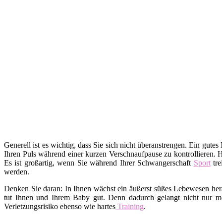
Generell ist es wichtig, dass Sie sich nicht überanstrengen. Ein gutes
Ihren Puls während einer kurzen Verschnaufpause zu kontrollieren. 
Es ist großartig, wenn Sie während Ihrer Schwangerschaft
Sport
tre
werden.
Denken Sie daran: In Ihnen wächst ein äußerst süßes Lebewesen hera
tut Ihnen und Ihrem Baby gut. Denn dadurch gelangt nicht nur me
Verletzungsrisiko ebenso wie hartes
Training
.