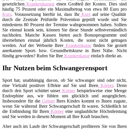
gesetzlichen
Krankenkassen
einen Großteil der Kosten. Dies sind
häufig 75 Prozent oder ein Maximalbetrag von etwa 80 Euro pro
Kurs
. Voraussetzung hierfür ist, dass Ihr
Kurs
auf seine Qualität
durch die Zentrale Prüfstelle Prävention geprüft wurde und Sie
mindestens 80 Prozent der Termine wahrgenommen haben. Sollten
Sie einmal krank sein, können Sie diese Stunde selbstverständlich
nachholen. Manche Kassen bieten auch Bonusprogramme und
übernehmen einmal jährlich Kosten, die sonst nicht getragen
werden. Auf der Webseite Ihrer
Krankenkasse
finden Sie gezielt
anerkannte Sport- bzw. Gesundheitskurse in Ihrer Nähe. Nicht
fündig geworden? Rufen Sie Ihre
Krankenkasse
einfach direkt an.
Ihr Nutzen beim Schwangerensport
Sport hat, unabhängig davon, ob Sie schwanger sind oder nicht,
eine Vielzahl positiver Effekte auf Sie und Ihren
Körper
. Denn
durch den Sport schüttet unser
Körper
beispielsweise eine Menge
Endorphine aus, wir fühlen uns glücklich und ausgeglichen.
Insbesondere für die
Geburt
Ihres Kindes kommt es Ihnen zugute,
wenn Sie während Ihrer Schwangerschaft fit waren. Schließlich ist
die Entbindung für Ihren
Körper
eine unglaubliche Höchstleistung
und Sie werden in diesem Moment all Ihre Kraft brauchen.
Aber auch im Laufe der Schwangerschaft profitieren Sie von Ihren