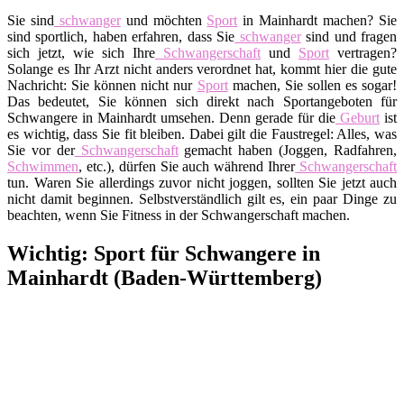
Sie sind
schwanger
und möchten
Sport
in Mainhardt machen? Sie
sind sportlich, haben erfahren, dass Sie
schwanger
sind und fragen
sich jetzt, wie sich Ihre
Schwangerschaft
und
Sport
vertragen?
Solange es Ihr Arzt nicht anders verordnet hat, kommt hier die gute
Nachricht: Sie können nicht nur
Sport
machen, Sie sollen es sogar!
Das bedeutet, Sie können sich direkt nach Sportangeboten für
Schwangere in Mainhardt umsehen. Denn gerade für die
Geburt
ist
es wichtig, dass Sie fit bleiben. Dabei gilt die Faustregel: Alles, was
Sie vor der
Schwangerschaft
gemacht haben (Joggen, Radfahren,
Schwimmen
, etc.), dürfen Sie auch während Ihrer
Schwangerschaft
tun. Waren Sie allerdings zuvor nicht joggen, sollten Sie jetzt auch
nicht damit beginnen. Selbstverständlich gilt es, ein paar Dinge zu
beachten, wenn Sie Fitness in der Schwangerschaft machen.
Wichtig: Sport für Schwangere in
Mainhardt (Baden-Württemberg)