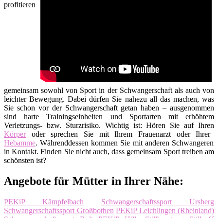
profitieren
gemeinsam sowohl von Sport in der Schwangerschaft als auch von
leichter Bewegung. Dabei dürfen Sie nahezu all das machen, was
Sie schon vor der Schwangerschaft getan haben – ausgenommen
sind harte Trainingseinheiten und Sportarten mit erhöhtem
Verletzungs- bzw. Sturzrisiko. Wichtig ist: Hören Sie auf Ihren
Körper
oder sprechen Sie mit Ihrem Frauenarzt oder Ihrer
Hebamme
. Währenddessen kommen Sie mit anderen Schwangeren
in Kontakt. Finden Sie nicht auch, dass gemeinsam Sport treiben am
schönsten ist?
Angebote für Mütter in Ihrer Nähe:
PEKiP Kämpfelbach
Schwangerschaftssport Ursberg
Schwangerschaftssport Großbothen
PEKiP Leichlingen (Rheinland)