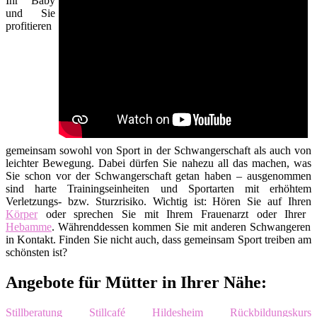
Ihr Baby
und Sie
profitieren
gemeinsam sowohl von Sport in der Schwangerschaft als auch von
leichter Bewegung. Dabei dürfen Sie nahezu all das machen, was
Sie schon vor der Schwangerschaft getan haben – ausgenommen
sind harte Trainingseinheiten und Sportarten mit erhöhtem
Verletzungs- bzw. Sturzrisiko. Wichtig ist: Hören Sie auf Ihren
Körper
oder sprechen Sie mit Ihrem Frauenarzt oder Ihrer
Hebamme
. Währenddessen kommen Sie mit anderen Schwangeren
in Kontakt. Finden Sie nicht auch, dass gemeinsam Sport treiben am
schönsten ist?
Angebote für Mütter in Ihrer Nähe:
Stillberatung Stillcafé Hildesheim
Rückbildungskurs