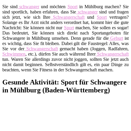
Sie sind
schwanger
und möchten
Sport
in Mühlburg machen? Sie
sind sportlich, haben erfahren, dass Sie
schwanger
sind und fragen
sich jetzt, wie sich Ihre
Schwangerschaft
und
Sport
vertragen?
Solange es Ihr Arzt nicht anders verordnet hat, kommt hier die gute
Nachricht: Sie können nicht nur
Sport
machen, Sie sollen es sogar!
Das bedeutet, Sie können sich direkt nach Sportangeboten für
Schwangere in Mühlburg umsehen. Denn gerade für die
Geburt
ist
es wichtig, dass Sie fit bleiben. Dabei gilt die Faustregel: Alles, was
Sie vor der
Schwangerschaft
gemacht haben (Joggen, Radfahren,
Schwimmen
, etc.), dürfen Sie auch während Ihrer
Schwangerschaft
tun. Waren Sie allerdings zuvor nicht joggen, sollten Sie jetzt auch
nicht damit beginnen. Selbstverständlich gilt es, ein paar Dinge zu
beachten, wenn Sie Fitness in der Schwangerschaft machen.
Gesunde Aktivität: Sport für Schwangere
in Mühlburg (Baden-Württemberg)