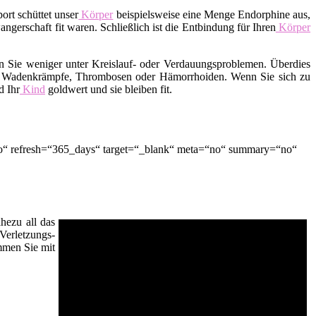
ort schüttet unser
Körper
beispielsweise eine Menge Endorphine aus,
erschaft fit waren. Schließlich ist die Entbindung für Ihren
Körper
en Sie weniger unter Kreislauf- oder Verdauungsproblemen. Überdies
der Wadenkrämpfe, Thrombosen oder Hämorrhoiden. Wenn Sie sich zu
d Ihr
Kind
goldwert und sie bleiben fit.
no“ refresh=“365_days“ target=“_blank“ meta=“no“ summary=“no“
hezu all das
Verletzungs-
men Sie mit