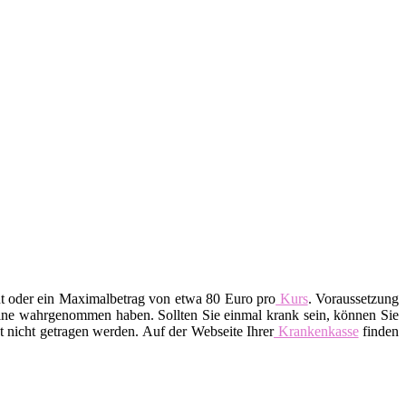
nt oder ein Maximalbetrag von etwa 80 Euro pro
Kurs
. Voraussetzung
rmine wahrgenommen haben. Sollten Sie einmal krank sein, können Sie
 nicht getragen werden. Auf der Webseite Ihrer
Krankenkasse
finden