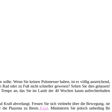
en sollte. Wenn Sie keinen Pulsmesser haben, ist es völlig ausreichend,
em Rad oder zu Fuß nicht schneller gewesen? Sehen Sie dies gelassen!
s Tempo an, das Sie im Laufe der 40 Wochen kaum aufrechterhalten
d Kraft abverlangt. Freuen Sie sich vielmehr über die Bewegung, sie
r die Plazenta zu Ihrem
Kind
. Minimieren Sie jedoch unbeding Ihr