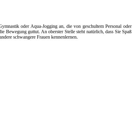
e Gymnastik oder Aqua-Jogging an, die von geschultem Personal oder
ie Bewegung guttut. An oberster Stelle steht natürlich, dass Sie Spaß
g andere schwangere Frauen kennenlernen.