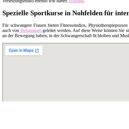
Verletzungsrisiko ebenso wie hartes
Training
.
Spezielle Sportkurse in Nohfelden für int
Für schwangere Frauen bieten Fitnessstudios, Physiotherapiepraxen
auch von
Hebammen
geleitet werden. Auf diese Weise können Sie si
an der Bewegung haben, in der Schwangerschaft fit bleiben und Musk