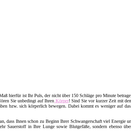
 Maß hierfür ist Ihr Puls, der nicht über 150 Schläge pro Minute betrag
Hören Sie unbedingt auf Ihren
Körper
! Sind Sie vor kurzer Zeit mit d
iben bzw. sich körperlich bewegen. Dabei kommt es weniger auf da
n, dass Ihnen schon zu Beginn Ihrer Schwangerschaft viel Energie un
hr Sauerstoff in Ihre Lunge sowie Blutgefäße, sondern ebenso übe