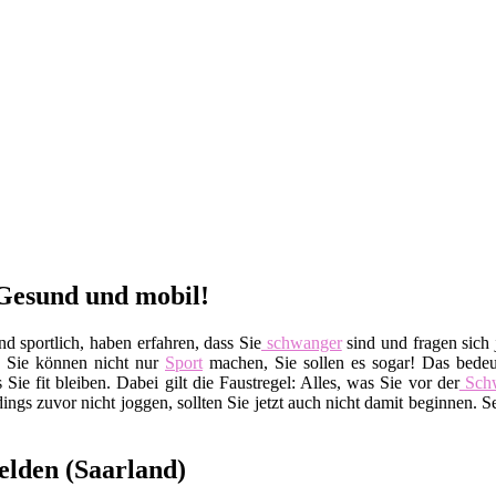
 Gesund und mobil!
 sportlich, haben erfahren, dass Sie
schwanger
sind und fragen sich j
t: Sie können nicht nur
Sport
machen, Sie sollen es sogar! Das bedeu
 Sie fit bleiben. Dabei gilt die Faustregel: Alles, was Sie vor der
Schw
ings zuvor nicht joggen, sollten Sie jetzt auch nicht damit beginnen. S
elden (Saarland)