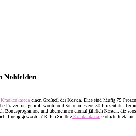
n Nohfelden
Krankenkassen
einen Großteil der Kosten. Dies sind häufig 75 Proze
telle Prävention geprüft wurde und Sie mindestens 80 Prozent der Te
uch Bonusprogramme und übernehmen einmal jährlich Kosten, die sonst
Nicht fündig geworden? Rufen Sie Ihre
Krankenkasse
einfach direkt an.