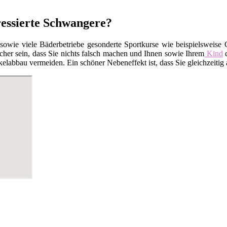
eressierte Schwangere?
 sowie viele Bäderbetriebe gesonderte Sportkurse wie beispielsweis
cher sein, dass Sie nichts falsch machen und Ihnen sowie Ihrem
Kind
d
elabbau vermeiden. Ein schöner Nebeneffekt ist, dass Sie gleichzeiti