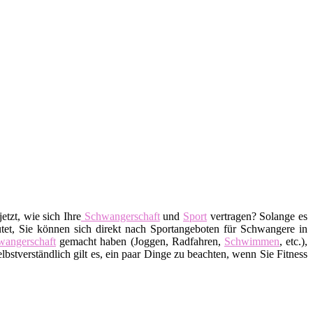
etzt, wie sich Ihre
Schwangerschaft
und
Sport
vertragen? Solange es
tet, Sie können sich direkt nach Sportangeboten für Schwangere in
angerschaft
gemacht haben (Joggen, Radfahren,
Schwimmen
, etc.),
elbstverständlich gilt es, ein paar Dinge zu beachten, wenn Sie Fitness