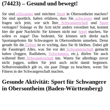
(74423) – Gesund und bewegt!
Sie sind
schwanger
und möchten
Sport
in Obersontheim machen?
Sie sind sportlich, haben erfahren, dass Sie
schwanger
sind und
fragen sich jetzt, wie sich Ihre
Schwangerschaft
und
Sport
vertragen? Solange es Ihr Arzt nicht anders verordnet hat, kommt
hier die gute Nachricht: Sie können nicht nur
Sport
machen, Sie
sollen es sogar! Das bedeutet, Sie können sich direkt nach
Sportangeboten für Schwangere in Obersontheim umsehen. Denn
gerade für die
Geburt
ist es wichtig, dass Sie fit bleiben. Dabei gilt
die Faustregel: Alles, was Sie vor der
Schwangerschaft
gemacht
haben (Joggen, Radfahren,
Schwimmen
, etc.), dürfen Sie auch
während Ihrer
Schwangerschaft
tun. Waren Sie allerdings zuvor
nicht joggen, sollten Sie jetzt auch nicht damit beginnen.
Selbstverständlich gilt es, ein paar Dinge zu beachten, wenn Sie
Fitness in der Schwangerschaft machen.
Gesunde Aktivität: Sport für Schwangere
in Obersontheim (Baden-Württemberg)