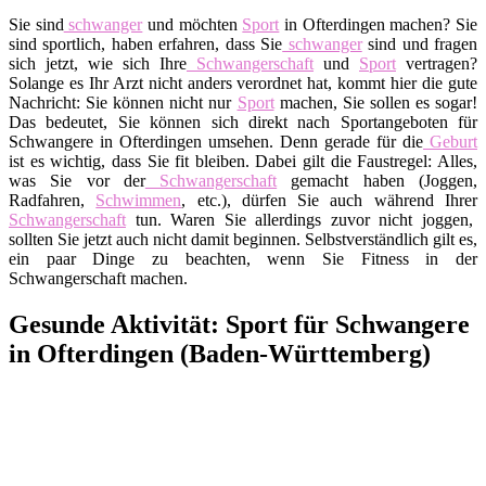
Sie sind
schwanger
und möchten
Sport
in Ofterdingen machen? Sie
sind sportlich, haben erfahren, dass Sie
schwanger
sind und fragen
sich jetzt, wie sich Ihre
Schwangerschaft
und
Sport
vertragen?
Solange es Ihr Arzt nicht anders verordnet hat, kommt hier die gute
Nachricht: Sie können nicht nur
Sport
machen, Sie sollen es sogar!
Das bedeutet, Sie können sich direkt nach Sportangeboten für
Schwangere in Ofterdingen umsehen. Denn gerade für die
Geburt
ist es wichtig, dass Sie fit bleiben. Dabei gilt die Faustregel: Alles,
was Sie vor der
Schwangerschaft
gemacht haben (Joggen,
Radfahren,
Schwimmen
, etc.), dürfen Sie auch während Ihrer
Schwangerschaft
tun. Waren Sie allerdings zuvor nicht joggen,
sollten Sie jetzt auch nicht damit beginnen. Selbstverständlich gilt es,
ein paar Dinge zu beachten, wenn Sie Fitness in der
Schwangerschaft machen.
Gesunde Aktivität: Sport für Schwangere
in Ofterdingen (Baden-Württemberg)