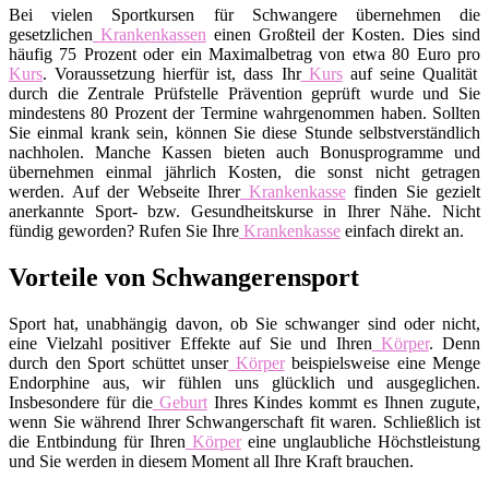
Bei vielen Sportkursen für Schwangere übernehmen die
gesetzlichen
Krankenkassen
einen Großteil der Kosten. Dies sind
häufig 75 Prozent oder ein Maximalbetrag von etwa 80 Euro pro
Kurs
. Voraussetzung hierfür ist, dass Ihr
Kurs
auf seine Qualität
durch die Zentrale Prüfstelle Prävention geprüft wurde und Sie
mindestens 80 Prozent der Termine wahrgenommen haben. Sollten
Sie einmal krank sein, können Sie diese Stunde selbstverständlich
nachholen. Manche Kassen bieten auch Bonusprogramme und
übernehmen einmal jährlich Kosten, die sonst nicht getragen
werden. Auf der Webseite Ihrer
Krankenkasse
finden Sie gezielt
anerkannte Sport- bzw. Gesundheitskurse in Ihrer Nähe. Nicht
fündig geworden? Rufen Sie Ihre
Krankenkasse
einfach direkt an.
Vorteile von Schwangerensport
Sport hat, unabhängig davon, ob Sie schwanger sind oder nicht,
eine Vielzahl positiver Effekte auf Sie und Ihren
Körper
. Denn
durch den Sport schüttet unser
Körper
beispielsweise eine Menge
Endorphine aus, wir fühlen uns glücklich und ausgeglichen.
Insbesondere für die
Geburt
Ihres Kindes kommt es Ihnen zugute,
wenn Sie während Ihrer Schwangerschaft fit waren. Schließlich ist
die Entbindung für Ihren
Körper
eine unglaubliche Höchstleistung
und Sie werden in diesem Moment all Ihre Kraft brauchen.