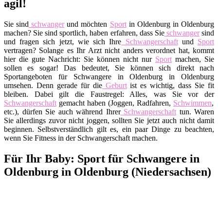
agil!
Sie sind
schwanger
und möchten
Sport
in Oldenburg in Oldenburg
machen? Sie sind sportlich, haben erfahren, dass Sie
schwanger
sind
und fragen sich jetzt, wie sich Ihre
Schwangerschaft
und
Sport
vertragen? Solange es Ihr Arzt nicht anders verordnet hat, kommt
hier die gute Nachricht: Sie können nicht nur
Sport
machen, Sie
sollen es sogar! Das bedeutet, Sie können sich direkt nach
Sportangeboten für Schwangere in Oldenburg in Oldenburg
umsehen. Denn gerade für die
Geburt
ist es wichtig, dass Sie fit
bleiben. Dabei gilt die Faustregel: Alles, was Sie vor der
Schwangerschaft
gemacht haben (Joggen, Radfahren,
Schwimmen
,
etc.), dürfen Sie auch während Ihrer
Schwangerschaft
tun. Waren
Sie allerdings zuvor nicht joggen, sollten Sie jetzt auch nicht damit
beginnen. Selbstverständlich gilt es, ein paar Dinge zu beachten,
wenn Sie Fitness in der Schwangerschaft machen.
Für Ihr Baby: Sport für Schwangere in
Oldenburg in Oldenburg (Niedersachsen)