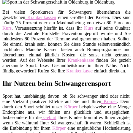
Bei vielen Sportkursen für Schwangere übernehmen die
gesetzlichen
Krankenkassen
einen Großteil der Kosten. Dies sind
häufig 75 Prozent oder ein Maximalbetrag von etwa 80 Euro pro
Kurs
. Voraussetzung hierfür ist, dass Ihr
Kurs
auf seine Qualität
durch die Zentrale Prüfstelle Prävention geprüft wurde und Sie
mindestens 80 Prozent der Termine wahrgenommen haben. Sollten
Sie einmal krank sein, können Sie diese Stunde selbstverständlich
nachholen. Manche Kassen bieten auch Bonusprogramme und
übernehmen einmal jährlich Kosten, die sonst nicht getragen
werden. Auf der Webseite Ihrer
Krankenkasse
finden Sie gezielt
anerkannte Sport- bzw. Gesundheitskurse in Ihrer Nähe. Nicht
fündig geworden? Rufen Sie Ihre
Krankenkasse
einfach direkt an.
Ihr Nutzen beim Schwangerensport
Sport hat, unabhängig davon, ob Sie schwanger sind oder nicht,
eine Vielzahl positiver Effekte auf Sie und Ihren
Körper
. Denn
durch den Sport schüttet unser
Körper
beispielsweise eine Menge
Endorphine aus, wir fühlen uns glücklich und ausgeglichen.
Insbesondere für die
Geburt
Ihres Kindes kommt es Ihnen zugute,
wenn Sie während Ihrer Schwangerschaft fit waren. Schließlich ist
die Entbindung für Ihren
Körper
eine unglaubliche Höchstleistung