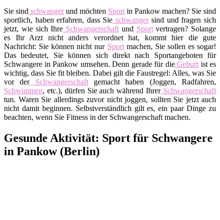
Sie sind
schwanger
und möchten
Sport
in Pankow machen? Sie sind
sportlich, haben erfahren, dass Sie
schwanger
sind und fragen sich
jetzt, wie sich Ihre
Schwangerschaft
und
Sport
vertragen? Solange
es Ihr Arzt nicht anders verordnet hat, kommt hier die gute
Nachricht: Sie können nicht nur
Sport
machen, Sie sollen es sogar!
Das bedeutet, Sie können sich direkt nach Sportangeboten für
Schwangere in Pankow umsehen. Denn gerade für die
Geburt
ist es
wichtig, dass Sie fit bleiben. Dabei gilt die Faustregel: Alles, was Sie
vor der
Schwangerschaft
gemacht haben (Joggen, Radfahren,
Schwimmen
, etc.), dürfen Sie auch während Ihrer
Schwangerschaft
tun. Waren Sie allerdings zuvor nicht joggen, sollten Sie jetzt auch
nicht damit beginnen. Selbstverständlich gilt es, ein paar Dinge zu
beachten, wenn Sie Fitness in der Schwangerschaft machen.
Gesunde Aktivität: Sport für Schwangere
in Pankow (Berlin)