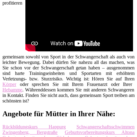
profitieren
gemeinsam sowohl von Sport in der Schwangerschaft als auch von
leichter Bewegung. Dabei dürfen Sie nahezu all das machen, was
Sie schon vor der Schwangerschaft getan haben – ausgenommen
sind harte Trainingseinheiten und Sportarten mit erhöhtem
Verletzungs- bzw. Sturzrisiko. Wichtig ist: Hören Sie auf Ihren
Körper
oder sprechen Sie mit Ihrem Frauenarzt oder Ihrer
Hebamme
. Währenddessen kommen Sie mit anderen Schwangeren
in Kontakt. Finden Sie nicht auch, dass gemeinsam Sport treiben am
schönsten ist?
Angebote für Mütter in Ihrer Nähe:
Rückbildungskurs Happurg
Schwangerschaftsschwimmen
Zwingenberg, Bergstraße
Geburtsvorbereitungskurs Altona