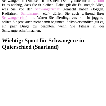
Schwangere in Quierschied umsehen. Denn gerade für die
Geburt
ist es wichtig, dass Sie fit bleiben. Dabei gilt die Faustregel: Alles,
was Sie vor der
Schwangerschaft
gemacht haben (Joggen,
Radfahren,
Schwimmen
, etc.), dürfen Sie auch während Ihrer
Schwangerschaft
tun. Waren Sie allerdings zuvor nicht joggen,
sollten Sie jetzt auch nicht damit beginnen. Selbstverständlich gilt es,
ein paar Dinge zu beachten, wenn Sie Fitness in der
Schwangerschaft machen.
Wichtig: Sport für Schwangere in
Quierschied (Saarland)