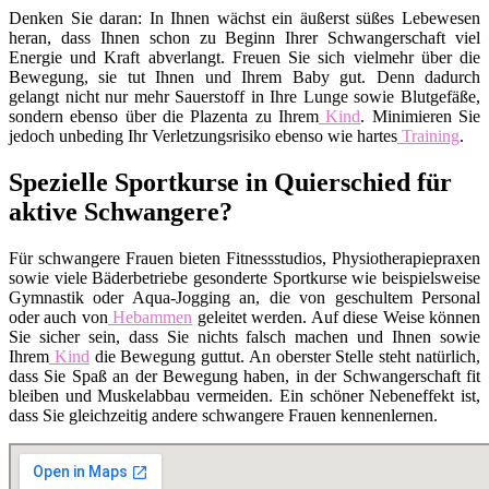
Denken Sie daran: In Ihnen wächst ein äußerst süßes Lebewesen
heran, dass Ihnen schon zu Beginn Ihrer Schwangerschaft viel
Energie und Kraft abverlangt. Freuen Sie sich vielmehr über die
Bewegung, sie tut Ihnen und Ihrem Baby gut. Denn dadurch
gelangt nicht nur mehr Sauerstoff in Ihre Lunge sowie Blutgefäße,
sondern ebenso über die Plazenta zu Ihrem
Kind
. Minimieren Sie
jedoch unbeding Ihr Verletzungsrisiko ebenso wie hartes
Training
.
Spezielle Sportkurse in Quierschied für
aktive Schwangere?
Für schwangere Frauen bieten Fitnessstudios, Physiotherapiepraxen
sowie viele Bäderbetriebe gesonderte Sportkurse wie beispielsweise
Gymnastik oder Aqua-Jogging an, die von geschultem Personal
oder auch von
Hebammen
geleitet werden. Auf diese Weise können
Sie sicher sein, dass Sie nichts falsch machen und Ihnen sowie
Ihrem
Kind
die Bewegung guttut. An oberster Stelle steht natürlich,
dass Sie Spaß an der Bewegung haben, in der Schwangerschaft fit
bleiben und Muskelabbau vermeiden. Ein schöner Nebeneffekt ist,
dass Sie gleichzeitig andere schwangere Frauen kennenlernen.