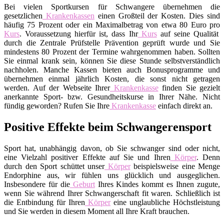
Bei vielen Sportkursen für Schwangere übernehmen die
gesetzlichen
Krankenkassen
einen Großteil der Kosten. Dies sind
häufig 75 Prozent oder ein Maximalbetrag von etwa 80 Euro pro
Kurs
. Voraussetzung hierfür ist, dass Ihr
Kurs
auf seine Qualität
durch die Zentrale Prüfstelle Prävention geprüft wurde und Sie
mindestens 80 Prozent der Termine wahrgenommen haben. Sollten
Sie einmal krank sein, können Sie diese Stunde selbstverständlich
nachholen. Manche Kassen bieten auch Bonusprogramme und
übernehmen einmal jährlich Kosten, die sonst nicht getragen
werden. Auf der Webseite Ihrer
Krankenkasse
finden Sie gezielt
anerkannte Sport- bzw. Gesundheitskurse in Ihrer Nähe. Nicht
fündig geworden? Rufen Sie Ihre
Krankenkasse
einfach direkt an.
Positive Effekte beim Schwangerensport
Sport hat, unabhängig davon, ob Sie schwanger sind oder nicht,
eine Vielzahl positiver Effekte auf Sie und Ihren
Körper
. Denn
durch den Sport schüttet unser
Körper
beispielsweise eine Menge
Endorphine aus, wir fühlen uns glücklich und ausgeglichen.
Insbesondere für die
Geburt
Ihres Kindes kommt es Ihnen zugute,
wenn Sie während Ihrer Schwangerschaft fit waren. Schließlich ist
die Entbindung für Ihren
Körper
eine unglaubliche Höchstleistung
und Sie werden in diesem Moment all Ihre Kraft brauchen.