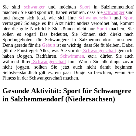
Sie sind
schwanger
und möchten
Sport
in Salzhemmendorf
machen? Sie sind sportlich, haben erfahren, dass Sie
schwanger
sind
und fragen sich jetzt, wie sich Ihre
Schwangerschaft
und
Sport
vertragen? Solange es Ihr Arzt nicht anders verordnet hat, kommt
hier die gute Nachricht: Sie können nicht nur
Sport
machen, Sie
sollen es sogar! Das bedeutet, Sie können sich direkt nach
Sportangeboten für Schwangere in Salzhemmendorf umsehen.
Denn gerade für die
Geburt
ist es wichtig, dass Sie fit bleiben. Dabei
gilt die Faustregel: Alles, was Sie vor der
Schwangerschaft
gemacht
haben (Joggen, Radfahren,
Schwimmen
, etc.), dürfen Sie auch
während Ihrer
Schwangerschaft
tun. Waren Sie allerdings zuvor
nicht joggen, sollten Sie jetzt auch nicht damit beginnen.
Selbstverständlich gilt es, ein paar Dinge zu beachten, wenn Sie
Fitness in der Schwangerschaft machen.
Gesunde Aktivität: Sport für Schwangere
in Salzhemmendorf (Niedersachsen)