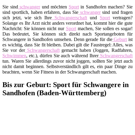
Sie sind
schwanger
und möchten
Sport
in Sandhofen machen? Sie
sind sportlich, haben erfahren, dass Sie
schwanger
sind und fragen
sich jetzt, wie sich Ihre
Schwangerschaft
und
Sport
vertragen?
Solange es Ihr Arzt nicht anders verordnet hat, kommt hier die gute
Nachricht: Sie können nicht nur
Sport
machen, Sie sollen es sogar!
Das bedeutet, Sie können sich direkt nach Sportangeboten für
Schwangere in Sandhofen umsehen. Denn gerade für die
Geburt
ist
es wichtig, dass Sie fit bleiben. Dabei gilt die Faustregel: Alles, was
Sie vor der
Schwangerschaft
gemacht haben (Joggen, Radfahren,
Schwimmen
, etc.), dürfen Sie auch während Ihrer
Schwangerschaft
tun. Waren Sie allerdings zuvor nicht joggen, sollten Sie jetzt auch
nicht damit beginnen. Selbstverständlich gilt es, ein paar Dinge zu
beachten, wenn Sie Fitness in der Schwangerschaft machen.
Bis zur Geburt: Sport für Schwangere in
Sandhofen (Baden-Württemberg)