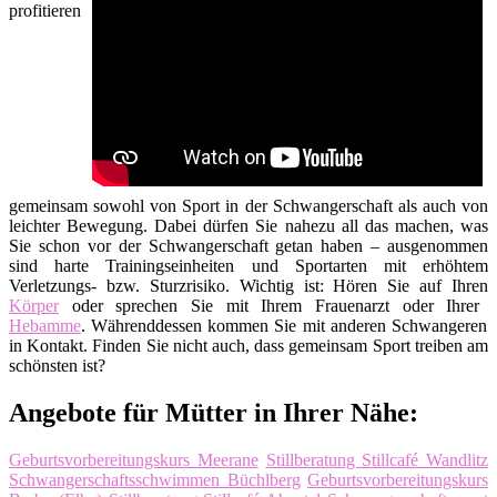
profitieren
gemeinsam sowohl von Sport in der Schwangerschaft als auch von
leichter Bewegung. Dabei dürfen Sie nahezu all das machen, was
Sie schon vor der Schwangerschaft getan haben – ausgenommen
sind harte Trainingseinheiten und Sportarten mit erhöhtem
Verletzungs- bzw. Sturzrisiko. Wichtig ist: Hören Sie auf Ihren
Körper
oder sprechen Sie mit Ihrem Frauenarzt oder Ihrer
Hebamme
. Währenddessen kommen Sie mit anderen Schwangeren
in Kontakt. Finden Sie nicht auch, dass gemeinsam Sport treiben am
schönsten ist?
Angebote für Mütter in Ihrer Nähe:
Geburtsvorbereitungskurs Meerane
Stillberatung Stillcafé Wandlitz
Schwangerschaftsschwimmen Büchlberg
Geburtsvorbereitungskurs