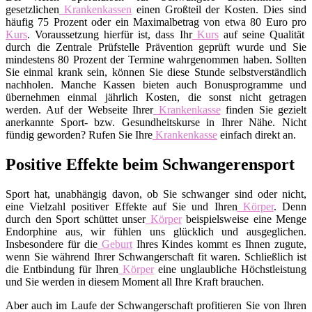
gesetzlichen
Krankenkassen
einen Großteil der Kosten. Dies sind
häufig 75 Prozent oder ein Maximalbetrag von etwa 80 Euro pro
Kurs
. Voraussetzung hierfür ist, dass Ihr
Kurs
auf seine Qualität
durch die Zentrale Prüfstelle Prävention geprüft wurde und Sie
mindestens 80 Prozent der Termine wahrgenommen haben. Sollten
Sie einmal krank sein, können Sie diese Stunde selbstverständlich
nachholen. Manche Kassen bieten auch Bonusprogramme und
übernehmen einmal jährlich Kosten, die sonst nicht getragen
werden. Auf der Webseite Ihrer
Krankenkasse
finden Sie gezielt
anerkannte Sport- bzw. Gesundheitskurse in Ihrer Nähe. Nicht
fündig geworden? Rufen Sie Ihre
Krankenkasse
einfach direkt an.
Positive Effekte beim Schwangerensport
Sport hat, unabhängig davon, ob Sie schwanger sind oder nicht,
eine Vielzahl positiver Effekte auf Sie und Ihren
Körper
. Denn
durch den Sport schüttet unser
Körper
beispielsweise eine Menge
Endorphine aus, wir fühlen uns glücklich und ausgeglichen.
Insbesondere für die
Geburt
Ihres Kindes kommt es Ihnen zugute,
wenn Sie während Ihrer Schwangerschaft fit waren. Schließlich ist
die Entbindung für Ihren
Körper
eine unglaubliche Höchstleistung
und Sie werden in diesem Moment all Ihre Kraft brauchen.
Aber auch im Laufe der Schwangerschaft profitieren Sie von Ihren