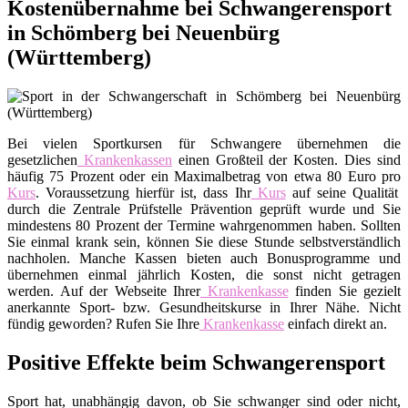
Kostenübernahme bei Schwangerensport
in Schömberg bei Neuenbürg
(Württemberg)
Bei vielen Sportkursen für Schwangere übernehmen die
gesetzlichen
Krankenkassen
einen Großteil der Kosten. Dies sind
häufig 75 Prozent oder ein Maximalbetrag von etwa 80 Euro pro
Kurs
. Voraussetzung hierfür ist, dass Ihr
Kurs
auf seine Qualität
durch die Zentrale Prüfstelle Prävention geprüft wurde und Sie
mindestens 80 Prozent der Termine wahrgenommen haben. Sollten
Sie einmal krank sein, können Sie diese Stunde selbstverständlich
nachholen. Manche Kassen bieten auch Bonusprogramme und
übernehmen einmal jährlich Kosten, die sonst nicht getragen
werden. Auf der Webseite Ihrer
Krankenkasse
finden Sie gezielt
anerkannte Sport- bzw. Gesundheitskurse in Ihrer Nähe. Nicht
fündig geworden? Rufen Sie Ihre
Krankenkasse
einfach direkt an.
Positive Effekte beim Schwangerensport
Sport hat, unabhängig davon, ob Sie schwanger sind oder nicht,