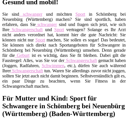
Gesund und mobil!
Sie sind
schwanger
und möchten
Sport
in Schömberg bei
Neuenbürg (Württemberg) machen? Sie sind sportlich, haben
erfahren, dass Sie
schwanger
sind und fragen sich jetzt, wie sich
Ihre
Schwangerschaft
und
Sport
vertragen? Solange es Ihr Arzt
nicht anders verordnet hat, kommt hier die gute Nachricht: Sie
können nicht nur
Sport
machen, Sie sollen es sogar! Das bedeutet,
Sie können sich direkt nach Sportangeboten für Schwangere in
Schömberg bei Neuenbürg (Württemberg) umsehen. Denn gerade
für die
Geburt
ist es wichtig, dass Sie fit bleiben. Dabei gilt die
Faustregel: Alles, was Sie vor der
Schwangerschaft
gemacht haben
(Joggen, Radfahren,
Schwimmen
, etc.), dürfen Sie auch während
Ihrer
Schwangerschaft
tun. Waren Sie allerdings zuvor nicht joggen,
sollten Sie jetzt auch nicht damit beginnen. Selbstverständlich gilt es,
ein paar Dinge zu beachten, wenn Sie Fitness in der
Schwangerschaft machen.
Für Mutter und Kind: Sport für
Schwangere in Schömberg bei Neuenbürg
(Württemberg) (Baden-Württemberg)