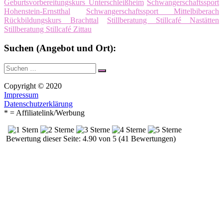
Geburtsvorbereitungskurs Unterschleißheim
Schwangerschaftssport
Hohenstein-Ernstthal
Schwangerschaftssport Mittelbiberach
Rückbildungskurs Brachttal
Stillberatung Stillcafé Nastätten
Stillberatung Stillcafé Zittau
Suchen (Angebot und Ort):
Suche
Suchen
nach:
Copyright © 2020
Impressum
Datenschutzerklärung
* = Affiliatelink/Werbung
Bewertung dieser Seite: 4.90 von 5 (41 Bewertungen)