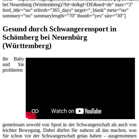
bei Neuenbürg (Württemberg)/?hl=de&gl=DE&ned=de“ max=“3″
feed_title=“no“ refresh=“365_days“ target=“_blank“ meta=“no“
summary=“no“ summarylength=“70″ thumb=“yes“ size=“30″]
Gesund durch Schwangerensport in
Schömberg bei Neuenbürg
(Württemberg)
Ihr Baby
und Sie
profitieren
gemeinsam sowohl von Sport in der Schwangerschaft als auch von
leichter Bewegung. Dabei dürfen Sie nahezu all das machen, was
Sie schon vor der Schwangerschaft getan haben – ausgenommen