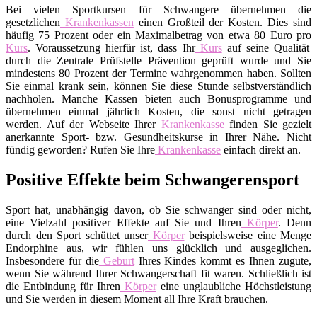
Bei vielen Sportkursen für Schwangere übernehmen die
gesetzlichen
Krankenkassen
einen Großteil der Kosten. Dies sind
häufig 75 Prozent oder ein Maximalbetrag von etwa 80 Euro pro
Kurs
. Voraussetzung hierfür ist, dass Ihr
Kurs
auf seine Qualität
durch die Zentrale Prüfstelle Prävention geprüft wurde und Sie
mindestens 80 Prozent der Termine wahrgenommen haben. Sollten
Sie einmal krank sein, können Sie diese Stunde selbstverständlich
nachholen. Manche Kassen bieten auch Bonusprogramme und
übernehmen einmal jährlich Kosten, die sonst nicht getragen
werden. Auf der Webseite Ihrer
Krankenkasse
finden Sie gezielt
anerkannte Sport- bzw. Gesundheitskurse in Ihrer Nähe. Nicht
fündig geworden? Rufen Sie Ihre
Krankenkasse
einfach direkt an.
Positive Effekte beim Schwangerensport
Sport hat, unabhängig davon, ob Sie schwanger sind oder nicht,
eine Vielzahl positiver Effekte auf Sie und Ihren
Körper
. Denn
durch den Sport schüttet unser
Körper
beispielsweise eine Menge
Endorphine aus, wir fühlen uns glücklich und ausgeglichen.
Insbesondere für die
Geburt
Ihres Kindes kommt es Ihnen zugute,
wenn Sie während Ihrer Schwangerschaft fit waren. Schließlich ist
die Entbindung für Ihren
Körper
eine unglaubliche Höchstleistung
und Sie werden in diesem Moment all Ihre Kraft brauchen.