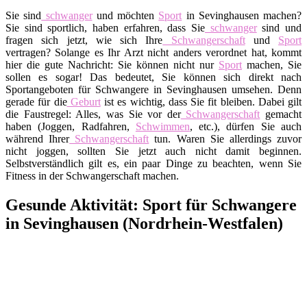
Sie sind
schwanger
und möchten
Sport
in Sevinghausen machen?
Sie sind sportlich, haben erfahren, dass Sie
schwanger
sind und
fragen sich jetzt, wie sich Ihre
Schwangerschaft
und
Sport
vertragen? Solange es Ihr Arzt nicht anders verordnet hat, kommt
hier die gute Nachricht: Sie können nicht nur
Sport
machen, Sie
sollen es sogar! Das bedeutet, Sie können sich direkt nach
Sportangeboten für Schwangere in Sevinghausen umsehen. Denn
gerade für die
Geburt
ist es wichtig, dass Sie fit bleiben. Dabei gilt
die Faustregel: Alles, was Sie vor der
Schwangerschaft
gemacht
haben (Joggen, Radfahren,
Schwimmen
, etc.), dürfen Sie auch
während Ihrer
Schwangerschaft
tun. Waren Sie allerdings zuvor
nicht joggen, sollten Sie jetzt auch nicht damit beginnen.
Selbstverständlich gilt es, ein paar Dinge zu beachten, wenn Sie
Fitness in der Schwangerschaft machen.
Gesunde Aktivität: Sport für Schwangere
in Sevinghausen (Nordrhein-Westfalen)