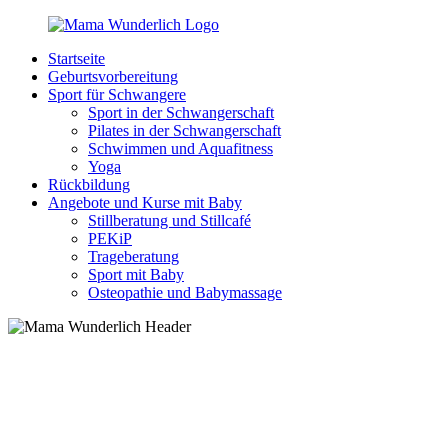
Zurück
zum
Startseite
Inhalt
MamaWunderlich.de
Mutti
Geburtsvorbereitung
sein
Sport für Schwangere
ist
Sport in der Schwangerschaft
wunderbar!
Pilates in der Schwangerschaft
Schwimmen und Aquafitness
Yoga
Rückbildung
Angebote und Kurse mit Baby
Stillberatung und Stillcafé
PEKiP
Trageberatung
Sport mit Baby
Osteopathie und Babymassage