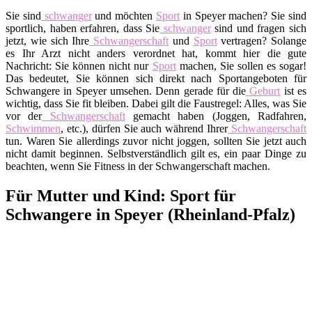
Sie sind
schwanger
und möchten
Sport
in Speyer machen? Sie sind
sportlich, haben erfahren, dass Sie
schwanger
sind und fragen sich
jetzt, wie sich Ihre
Schwangerschaft
und
Sport
vertragen? Solange
es Ihr Arzt nicht anders verordnet hat, kommt hier die gute
Nachricht: Sie können nicht nur
Sport
machen, Sie sollen es sogar!
Das bedeutet, Sie können sich direkt nach Sportangeboten für
Schwangere in Speyer umsehen. Denn gerade für die
Geburt
ist es
wichtig, dass Sie fit bleiben. Dabei gilt die Faustregel: Alles, was Sie
vor der
Schwangerschaft
gemacht haben (Joggen, Radfahren,
Schwimmen
, etc.), dürfen Sie auch während Ihrer
Schwangerschaft
tun. Waren Sie allerdings zuvor nicht joggen, sollten Sie jetzt auch
nicht damit beginnen. Selbstverständlich gilt es, ein paar Dinge zu
beachten, wenn Sie Fitness in der Schwangerschaft machen.
Für Mutter und Kind: Sport für
Schwangere in Speyer (Rheinland-Pfalz)