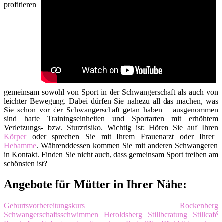
profitieren
gemeinsam sowohl von Sport in der Schwangerschaft als auch von
leichter Bewegung. Dabei dürfen Sie nahezu all das machen, was
Sie schon vor der Schwangerschaft getan haben – ausgenommen
sind harte Trainingseinheiten und Sportarten mit erhöhtem
Verletzungs- bzw. Sturzrisiko. Wichtig ist: Hören Sie auf Ihren
Körper
oder sprechen Sie mit Ihrem Frauenarzt oder Ihrer
Hebamme
. Währenddessen kommen Sie mit anderen Schwangeren
in Kontakt. Finden Sie nicht auch, dass gemeinsam Sport treiben am
schönsten ist?
Angebote für Mütter in Ihrer Nähe:
Geburtsvorbereitungskurs Rockenberg
Schwangerschaftsschwimmen Heroldsberg
Stillberatung Stillcafé