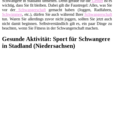
Schwangere in Stadland umsehen. Denn gerade für die
Geburt
ist es
wichtig, dass Sie fit bleiben. Dabei gilt die Faustregel: Alles, was Sie
vor der
Schwangerschaft
gemacht haben (Joggen, Radfahren,
Schwimmen
, etc.), dürfen Sie auch während Ihrer
Schwangerschaft
tun. Waren Sie allerdings zuvor nicht joggen, sollten Sie jetzt auch
nicht damit beginnen. Selbstverständlich gilt es, ein paar Dinge zu
beachten, wenn Sie Fitness in der Schwangerschaft machen.
Gesunde Aktivität: Sport für Schwangere
in Stadland (Niedersachsen)