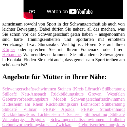
gemeinsam sowohl von Sport in der Schwangerschaft als auch von
leichter Bewegung. Dabei dürfen Sie nahezu all das machen, was
Sie schon vor der Schwangerschaft getan haben – ausgenommen
sind harte Trainingseinheiten und Sportarten mit erhöhtem
Verletzungs- bzw. Sturzrisiko. Wichtig ist: Hören Sie auf Ihren
Körper
oder sprechen Sie mit Ihrem Frauenarzt oder Ihrer
Hebamme
. Währenddessen kommen Sie mit anderen Schwangeren
in Kontakt. Finden Sie nicht auch, dass gemeinsam Sport treiben am
schönsten ist?
Angebote für Mütter in Ihrer Nähe:
Schwangerschaftsschwimmen Steinen (Kreis Lörrach)
Stillberatung
Stillcafé Neu-Anspach
Rückbildungskurs Greven, Westfalen
Geburtsvorbereitungskurs Moabit
Schwangerschaftsschwimmen
Rüdesheim am Rhein
Rückbildungskurs Bohnsdorf
Stillberatung
Stillcafé Villmar
PEKiP Apolda
PEKiP Straubenhardt
Rückbildungskurs Lichtenstein / Sachsen
Stillberatung Stillcafé
Wittenberge, Prignitz
Schwangerschaftsschwimmen Pulheim
Geburtsvorbereitungskurs Zwickau
Geburtsvorbereitungskurs