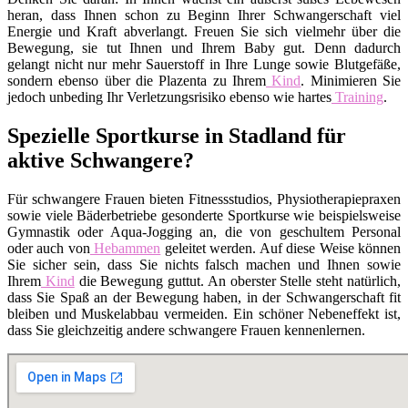
heran, dass Ihnen schon zu Beginn Ihrer Schwangerschaft viel
Energie und Kraft abverlangt. Freuen Sie sich vielmehr über die
Bewegung, sie tut Ihnen und Ihrem Baby gut. Denn dadurch
gelangt nicht nur mehr Sauerstoff in Ihre Lunge sowie Blutgefäße,
sondern ebenso über die Plazenta zu Ihrem
Kind
. Minimieren Sie
jedoch unbeding Ihr Verletzungsrisiko ebenso wie hartes
Training
.
Spezielle Sportkurse in Stadland für
aktive Schwangere?
Für schwangere Frauen bieten Fitnessstudios, Physiotherapiepraxen
sowie viele Bäderbetriebe gesonderte Sportkurse wie beispielsweise
Gymnastik oder Aqua-Jogging an, die von geschultem Personal
oder auch von
Hebammen
geleitet werden. Auf diese Weise können
Sie sicher sein, dass Sie nichts falsch machen und Ihnen sowie
Ihrem
Kind
die Bewegung guttut. An oberster Stelle steht natürlich,
dass Sie Spaß an der Bewegung haben, in der Schwangerschaft fit
bleiben und Muskelabbau vermeiden. Ein schöner Nebeneffekt ist,
dass Sie gleichzeitig andere schwangere Frauen kennenlernen.