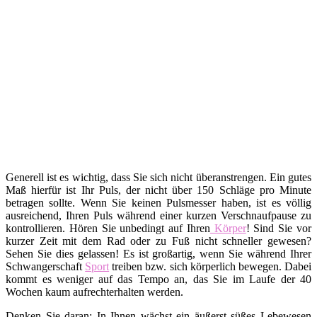
Generell ist es wichtig, dass Sie sich nicht überanstrengen. Ein gutes
Maß hierfür ist Ihr Puls, der nicht über 150 Schläge pro Minute
betragen sollte. Wenn Sie keinen Pulsmesser haben, ist es völlig
ausreichend, Ihren Puls während einer kurzen Verschnaufpause zu
kontrollieren. Hören Sie unbedingt auf Ihren
Körper
! Sind Sie vor
kurzer Zeit mit dem Rad oder zu Fuß nicht schneller gewesen?
Sehen Sie dies gelassen! Es ist großartig, wenn Sie während Ihrer
Schwangerschaft
Sport
treiben bzw. sich körperlich bewegen. Dabei
kommt es weniger auf das Tempo an, das Sie im Laufe der 40
Wochen kaum aufrechterhalten werden.
Denken Sie daran: In Ihnen wächst ein äußerst süßes Lebewesen