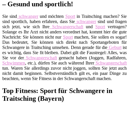
– Gesund und sportlich!
Sie sind
schwanger
und möchten
Sport
in Traitsching machen? Sie
sind sportlich, haben erfahren, dass Sie
schwanger
sind und fragen
sich jetzt, wie sich Ihre
Schwangerschaft
und
Sport
vertragen?
Solange es Ihr Arzt nicht anders verordnet hat, kommt hier die gute
Nachricht: Sie können nicht nur
Sport
machen, Sie sollen es sogar!
Das bedeutet, Sie können sich direkt nach Sportangeboten für
Schwangere in Traitsching umsehen. Denn gerade für die
Geburt
ist
es wichtig, dass Sie fit bleiben. Dabei gilt die Faustregel: Alles, was
Sie vor der
Schwangerschaft
gemacht haben (Joggen, Radfahren,
Schwimmen
, etc.), dürfen Sie auch während Ihrer
Schwangerschaft
tun. Waren Sie allerdings zuvor nicht joggen, sollten Sie jetzt auch
nicht damit beginnen. Selbstverständlich gilt es, ein paar Dinge zu
beachten, wenn Sie Fitness in der Schwangerschaft machen.
Top Fitness: Sport für Schwangere in
Traitsching (Bayern)