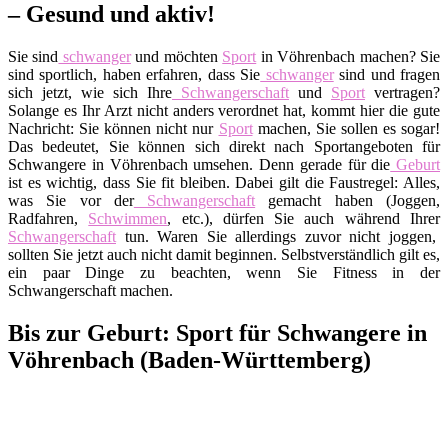
– Gesund und aktiv!
Sie sind
schwanger
und möchten
Sport
in Vöhrenbach machen? Sie
sind sportlich, haben erfahren, dass Sie
schwanger
sind und fragen
sich jetzt, wie sich Ihre
Schwangerschaft
und
Sport
vertragen?
Solange es Ihr Arzt nicht anders verordnet hat, kommt hier die gute
Nachricht: Sie können nicht nur
Sport
machen, Sie sollen es sogar!
Das bedeutet, Sie können sich direkt nach Sportangeboten für
Schwangere in Vöhrenbach umsehen. Denn gerade für die
Geburt
ist es wichtig, dass Sie fit bleiben. Dabei gilt die Faustregel: Alles,
was Sie vor der
Schwangerschaft
gemacht haben (Joggen,
Radfahren,
Schwimmen
, etc.), dürfen Sie auch während Ihrer
Schwangerschaft
tun. Waren Sie allerdings zuvor nicht joggen,
sollten Sie jetzt auch nicht damit beginnen. Selbstverständlich gilt es,
ein paar Dinge zu beachten, wenn Sie Fitness in der
Schwangerschaft machen.
Bis zur Geburt: Sport für Schwangere in
Vöhrenbach (Baden-Württemberg)