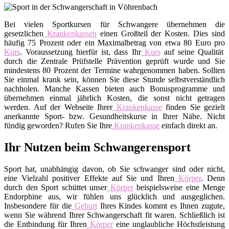
Bei vielen Sportkursen für Schwangere übernehmen die
gesetzlichen
Krankenkassen
einen Großteil der Kosten. Dies sind
häufig 75 Prozent oder ein Maximalbetrag von etwa 80 Euro pro
Kurs
. Voraussetzung hierfür ist, dass Ihr
Kurs
auf seine Qualität
durch die Zentrale Prüfstelle Prävention geprüft wurde und Sie
mindestens 80 Prozent der Termine wahrgenommen haben. Sollten
Sie einmal krank sein, können Sie diese Stunde selbstverständlich
nachholen. Manche Kassen bieten auch Bonusprogramme und
übernehmen einmal jährlich Kosten, die sonst nicht getragen
werden. Auf der Webseite Ihrer
Krankenkasse
finden Sie gezielt
anerkannte Sport- bzw. Gesundheitskurse in Ihrer Nähe. Nicht
fündig geworden? Rufen Sie Ihre
Krankenkasse
einfach direkt an.
Ihr Nutzen beim Schwangerensport
Sport hat, unabhängig davon, ob Sie schwanger sind oder nicht,
eine Vielzahl positiver Effekte auf Sie und Ihren
Körper
. Denn
durch den Sport schüttet unser
Körper
beispielsweise eine Menge
Endorphine aus, wir fühlen uns glücklich und ausgeglichen.
Insbesondere für die
Geburt
Ihres Kindes kommt es Ihnen zugute,
wenn Sie während Ihrer Schwangerschaft fit waren. Schließlich ist
die Entbindung für Ihren
Körper
eine unglaubliche Höchstleistung