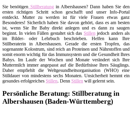
Sie benötigen
Stillberatung
in Albershausen? Dann haben Sie den
ersten richtigen Schritt schon geschafft und unser Info-Portal
entdeckt. Mutter zu werden ist für viele Frauen etwas ganz
Besonderes! Sicherlich haben Sie davon gehört, dass es am besten
ist, wenn Sie Ihr Baby direkt anlegen und es dann zu saugen
beginnt. In vielen Fällen gestaltet sich das
Stillen
jedoch anders als
im Bilder- oder Lehrbuch beschrieben. Helfen kann Ihre
Stillberaterin in Albershausen. Gerade die ersten Tropfen, das
sogenannte Kolostrum, sind reich an Proteinen und Nährstoffen und
somit enorm wichtig für das Immunsystem und die Gesundheit Ihres
Babys. Im Laufe der Wochen und Monate verändert sich Ihre
Muttermilch immer angepasst auf die Bedürfnisse Ihres Säuglings.
Daher empfiehlt die Weltgesundheitsorganisation (WHO) eine
Stilldauer von mindestens sechs Monaten. Unsicherheit hemmt ein
gesundes erfolgreiches
Stillen
. Denn
Stillen
will gelernt sein.
Persönliche Beratung: Stillberatung in
Albershausen (Baden-Württemberg)