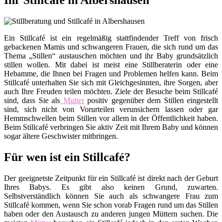
Ihr Stillcafé in Albershausen
Ein Stillcafé ist ein regelmäßig stattfindender Treff von frisch
gebackenen Mamis und schwangeren Frauen, die sich rund um das
Thema „Stillen“ austauschen möchten und ihr Baby grundsätzlich
stillen wollen. Mit dabei ist meist eine Stillberaterin oder eine
Hebamme, die Ihnen bei Fragen und Problemen helfen kann. Beim
Stillcafé unterhalten Sie sich mit Gleichgesinnten, ihre Sorgen, aber
auch Ihre Freuden teilen möchten. Ziele der Besuche beim Stillcafé
sind, dass Sie als
Mutter
positiv gegenüber dem Stillen eingestellt
sind, sich nicht von Vorurteilen verunsichern lassen oder gar
Hemmschwellen beim Stillen vor allem in der Öffentlichkeit haben.
Beim Stillcafé verbringen Sie aktiv Zeit mit Ihrem Baby und können
sogar ältere Geschwister mitbringen.
Für wen ist ein Stillcafé?
Der geeignetste Zeitpunkt für ein Stillcafé ist direkt nach der Geburt
Ihres Babys. Es gibt also keinen Grund, zuwarten.
Selbstverständlich können Sie auch als schwangere Frau zum
Stillcafé kommen, wenn Sie schon vorab Fragen rund um das Stillen
haben oder den Austausch zu anderen jungen Müttern suchen. Die