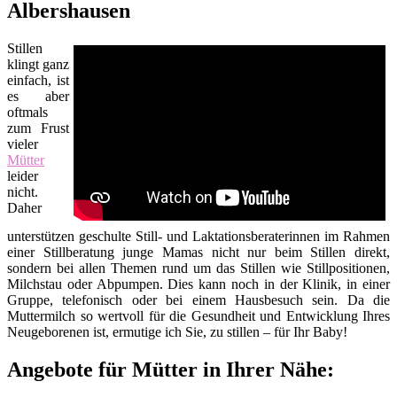
Albershausen
Stillen
klingt ganz
einfach, ist
es aber
oftmals
zum Frust
vieler
Mütter
leider
nicht.
Daher
unterstützen geschulte Still- und Laktationsberaterinnen im Rahmen
einer Stillberatung junge Mamas nicht nur beim Stillen direkt,
sondern bei allen Themen rund um das Stillen wie Stillpositionen,
Milchstau oder Abpumpen. Dies kann noch in der Klinik, in einer
Gruppe, telefonisch oder bei einem Hausbesuch sein. Da die
Muttermilch so wertvoll für die Gesundheit und Entwicklung Ihres
Neugeborenen ist, ermutige ich Sie, zu stillen – für Ihr Baby!
Angebote für Mütter in Ihrer Nähe: