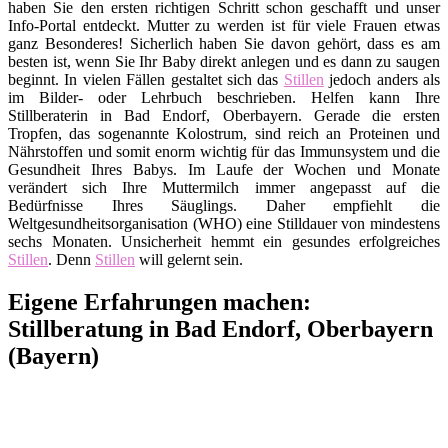
haben Sie den ersten richtigen Schritt schon geschafft und unser
Info-Portal entdeckt. Mutter zu werden ist für viele Frauen etwas
ganz Besonderes! Sicherlich haben Sie davon gehört, dass es am
besten ist, wenn Sie Ihr Baby direkt anlegen und es dann zu saugen
beginnt. In vielen Fällen gestaltet sich das
Stillen
jedoch anders als
im Bilder- oder Lehrbuch beschrieben. Helfen kann Ihre
Stillberaterin in Bad Endorf, Oberbayern. Gerade die ersten
Tropfen, das sogenannte Kolostrum, sind reich an Proteinen und
Nährstoffen und somit enorm wichtig für das Immunsystem und die
Gesundheit Ihres Babys. Im Laufe der Wochen und Monate
verändert sich Ihre Muttermilch immer angepasst auf die
Bedürfnisse Ihres Säuglings. Daher empfiehlt die
Weltgesundheitsorganisation (WHO) eine Stilldauer von mindestens
sechs Monaten. Unsicherheit hemmt ein gesundes erfolgreiches
Stillen
. Denn
Stillen
will gelernt sein.
Eigene Erfahrungen machen:
Stillberatung in Bad Endorf, Oberbayern
(Bayern)