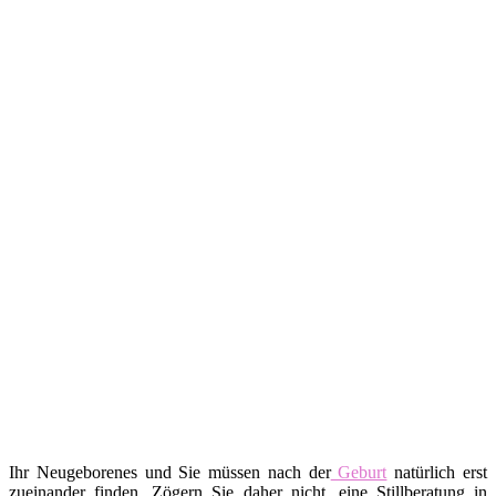
Ihr Neugeborenes und Sie müssen nach der
Geburt
natürlich erst
zueinander finden. Zögern Sie daher nicht, eine Stillberatung in