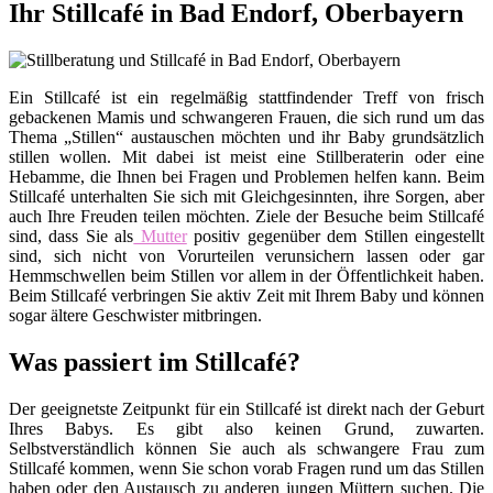
Ihr Stillcafé in Bad Endorf, Oberbayern
Ein Stillcafé ist ein regelmäßig stattfindender Treff von frisch
gebackenen Mamis und schwangeren Frauen, die sich rund um das
Thema „Stillen“ austauschen möchten und ihr Baby grundsätzlich
stillen wollen. Mit dabei ist meist eine Stillberaterin oder eine
Hebamme, die Ihnen bei Fragen und Problemen helfen kann. Beim
Stillcafé unterhalten Sie sich mit Gleichgesinnten, ihre Sorgen, aber
auch Ihre Freuden teilen möchten. Ziele der Besuche beim Stillcafé
sind, dass Sie als
Mutter
positiv gegenüber dem Stillen eingestellt
sind, sich nicht von Vorurteilen verunsichern lassen oder gar
Hemmschwellen beim Stillen vor allem in der Öffentlichkeit haben.
Beim Stillcafé verbringen Sie aktiv Zeit mit Ihrem Baby und können
sogar ältere Geschwister mitbringen.
Was passiert im Stillcafé?
Der geeignetste Zeitpunkt für ein Stillcafé ist direkt nach der Geburt
Ihres Babys. Es gibt also keinen Grund, zuwarten.
Selbstverständlich können Sie auch als schwangere Frau zum
Stillcafé kommen, wenn Sie schon vorab Fragen rund um das Stillen
haben oder den Austausch zu anderen jungen Müttern suchen. Die