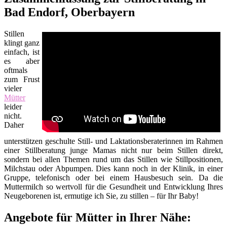
Bad Endorf, Oberbayern
Stillen
klingt ganz
einfach, ist
es aber
oftmals
zum Frust
vieler
Mütter
leider
nicht.
Daher
unterstützen geschulte Still- und Laktationsberaterinnen im Rahmen
einer Stillberatung junge Mamas nicht nur beim Stillen direkt,
sondern bei allen Themen rund um das Stillen wie Stillpositionen,
Milchstau oder Abpumpen. Dies kann noch in der Klinik, in einer
Gruppe, telefonisch oder bei einem Hausbesuch sein. Da die
Muttermilch so wertvoll für die Gesundheit und Entwicklung Ihres
Neugeborenen ist, ermutige ich Sie, zu stillen – für Ihr Baby!
Angebote für Mütter in Ihrer Nähe: