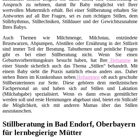
Anspruch zu nehmen, damit Ihr Baby möglichst viel Ihrer
wertvollen Muttermilch erhält. Bei einer Stillberatung erhalten Sie
Antworten auf all Ihre Fragen, sei es zum richtigen Stillen, dem
Stillrhythmus, Stilltechniken, Stilldauer und der Gewichtszunahme
Ihres Babys.
Auch Themen wie Milchmenge, Milchstau, entzündete
Brustwarzen, Abpumpen, Abstillen oder Ernährung in der Stillzeit
sind immer Teil der Beratung. Tabuthemen und peinliche Fragen
gibt es bei einer Stillberatung nicht. Wenn Sie einen
Geburtsvorbereitungskurs besucht haben, hat Ihre
Hebamme
in
einer Stunde sicherlich auch das Thema „Stillen“ behandelt. Mit
einem Baby sieht die Praxis natürlich etwas anders aus. Daher
stehen Ihnen im Krankenhaus neben
Hebammen
oft auch geschulte
Stillberaterinnen zur Seite. Diese gehören dem medizinischen
Fachpersonal an und haben sich auf Stillen und Laktation
(Milchabgabe) spezialisiert. Wenn es dann etwas gemütlicher
werden soll und erste Hemmungen abgebaut sind, bietet ein Stillcafé
die Möglichkeit, sich mit anderen Mamas über das Stillen
auszutauschen.
Stillberatung in Bad Endorf, Oberbayern
für lernbegierige Mütter