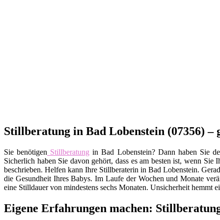
Stillberatung in Bad Lobenstein (07356) – 
Sie benötigen
Stillberatung
in Bad Lobenstein? Dann haben Sie den e
Sicherlich haben Sie davon gehört, dass es am besten ist, wenn Sie I
beschrieben. Helfen kann Ihre Stillberaterin in Bad Lobenstein. Ger
die Gesundheit Ihres Babys. Im Laufe der Wochen und Monate veränd
eine Stilldauer von mindestens sechs Monaten. Unsicherheit hemmt e
Eigene Erfahrungen machen: Stillberatung