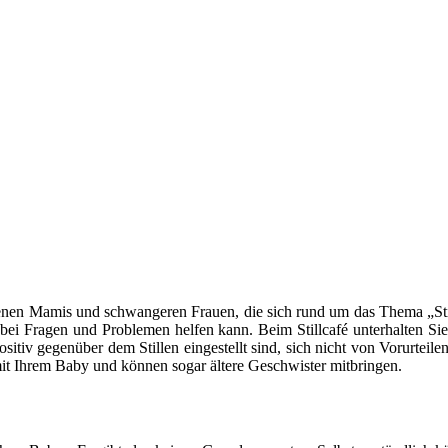
backenen Mamis und schwangeren Frauen, die sich rund um das Thema „Sti
 bei Fragen und Problemen helfen kann. Beim Stillcafé unterhalten Sie
sitiv gegenüber dem Stillen eingestellt sind, sich nicht von Vorurtei
t mit Ihrem Baby und können sogar ältere Geschwister mitbringen.