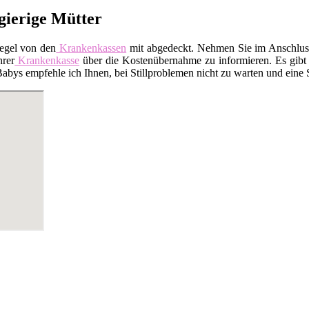
egierige Mütter
Regel von den
Krankenkassen
mit abgedeckt. Nehmen Sie im Anschluss 
hrer
Krankenkasse
über die Kostenübernahme zu informieren. Es gibt a
ys empfehle ich Ihnen, bei Stillproblemen nicht zu warten und eine Sti