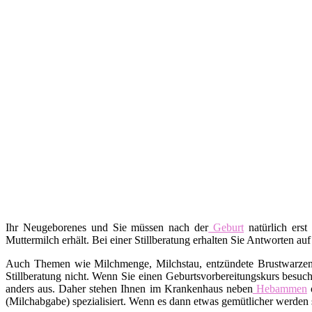
Ihr Neugeborenes und Sie müssen nach der
Geburt
natürlich erst
Muttermilch erhält. Bei einer Stillberatung erhalten Sie Antworten auf
Auch Themen wie Milchmenge, Milchstau, entzündete Brustwarzen, A
Stillberatung nicht. Wenn Sie einen Geburtsvorbereitungskurs besuch
anders aus. Daher stehen Ihnen im Krankenhaus neben
Hebammen
o
(Milchabgabe) spezialisiert. Wenn es dann etwas gemütlicher werden s