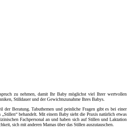
Anspruch zu nehmen, damit Ihr Baby möglichst viel Ihrer wertvollen
ltechniken, Stilldauer und der Gewichtszunahme Ihres Babys.
l der Beratung. Tabuthemen und peinliche Fragen gibt es bei einer
„Stillen“ behandelt. Mit einem Baby sieht die Praxis natürlich etwas
izinischen Fachpersonal an und haben sich auf Stillen und Laktation
chkeit, sich mit anderen Mamas über das Stillen auszutauschen.