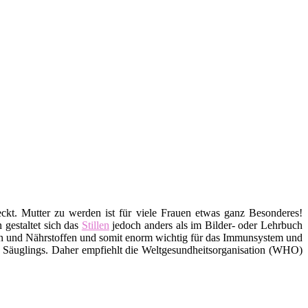
eckt. Mutter zu werden ist für viele Frauen etwas ganz Besonderes!
 gestaltet sich das
Stillen
jedoch anders als im Bilder- oder Lehrbuch
inen und Nährstoffen und somit enorm wichtig für das Immunsystem und
s Säuglings. Daher empfiehlt die Weltgesundheitsorganisation (WHO)