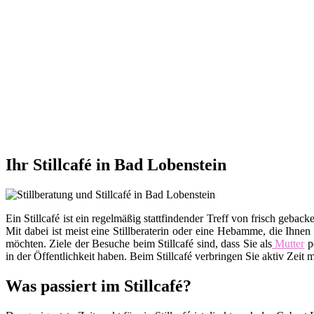
Ihr Stillcafé in Bad Lobenstein
Ein Stillcafé ist ein regelmäßig stattfindender Treff von frisch ge
Mit dabei ist meist eine Stillberaterin oder eine Hebamme, die Ihnen
möchten. Ziele der Besuche beim Stillcafé sind, dass Sie als
Mutter
po
in der Öffentlichkeit haben. Beim Stillcafé verbringen Sie aktiv Zei
Was passiert im Stillcafé?