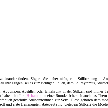
 zueinander finden. Zögern Sie daher nicht, eine Stillberatung in 
 all Ihre Fragen, sei es zum richtigen Stillen, dem Stillrhythmus, Stil
bpumpen, Abstillen oder Ernährung in der Stillzeit sind immer Tei
t haben, hat Ihre
Hebamme
in einer Stunde sicherlich auch das Thema 
ft auch geschulte Stillberaterinnen zur Seite. Diese gehören dem med
oll und erste Hemmungen abgebaut sind, bietet ein Stillcafé die Mögli