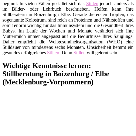
beginnt. In vielen Fällen gestaltet sich das
Stillen
jedoch anders als
im Bilder- oder Lehrbuch beschrieben. Helfen kann Ihre
Stillberaterin in Boizenburg / Elbe. Gerade die ersten Tropfen, das
sogenannte Kolostrum, sind reich an Proteinen und Nährstoffen und
somit enorm wichtig für das Immunsystem und die Gesundheit Ihres
Babys. Im Laufe der Wochen und Monate verändert sich Ihre
Muttermilch immer angepasst auf die Bedürfnisse Ihres Säuglings.
Daher empfiehlt die Weltgesundheitsorganisation (WHO) eine
Stilldauer von mindestens sechs Monaten. Unsicherheit hemmt ein
gesundes erfolgreiches
Stillen
. Denn
Stillen
will gelernt sein.
Wichtige Kenntnisse lernen:
Stillberatung in Boizenburg / Elbe
(Mecklenburg-Vorpommern)