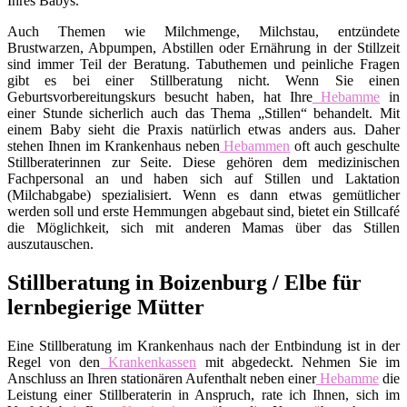
Ihres Babys.
Auch Themen wie Milchmenge, Milchstau, entzündete
Brustwarzen, Abpumpen, Abstillen oder Ernährung in der Stillzeit
sind immer Teil der Beratung. Tabuthemen und peinliche Fragen
gibt es bei einer Stillberatung nicht. Wenn Sie einen
Geburtsvorbereitungskurs besucht haben, hat Ihre
Hebamme
in
einer Stunde sicherlich auch das Thema „Stillen“ behandelt. Mit
einem Baby sieht die Praxis natürlich etwas anders aus. Daher
stehen Ihnen im Krankenhaus neben
Hebammen
oft auch geschulte
Stillberaterinnen zur Seite. Diese gehören dem medizinischen
Fachpersonal an und haben sich auf Stillen und Laktation
(Milchabgabe) spezialisiert. Wenn es dann etwas gemütlicher
werden soll und erste Hemmungen abgebaut sind, bietet ein Stillcafé
die Möglichkeit, sich mit anderen Mamas über das Stillen
auszutauschen.
Stillberatung in Boizenburg / Elbe für
lernbegierige Mütter
Eine Stillberatung im Krankenhaus nach der Entbindung ist in der
Regel von den
Krankenkassen
mit abgedeckt. Nehmen Sie im
Anschluss an Ihren stationären Aufenthalt neben einer
Hebamme
die
Leistung einer Stillberaterin in Anspruch, rate ich Ihnen, sich im