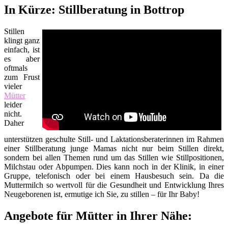
In Kürze: Stillberatung in Bottrop
Stillen
klingt ganz
einfach, ist
es aber
oftmals
zum Frust
vieler
Mütter
leider
nicht.
Daher
unterstützen geschulte Still- und Laktationsberaterinnen im Rahmen
einer Stillberatung junge Mamas nicht nur beim Stillen direkt,
sondern bei allen Themen rund um das Stillen wie Stillpositionen,
Milchstau oder Abpumpen. Dies kann noch in der Klinik, in einer
Gruppe, telefonisch oder bei einem Hausbesuch sein. Da die
Muttermilch so wertvoll für die Gesundheit und Entwicklung Ihres
Neugeborenen ist, ermutige ich Sie, zu stillen – für Ihr Baby!
Angebote für Mütter in Ihrer Nähe: