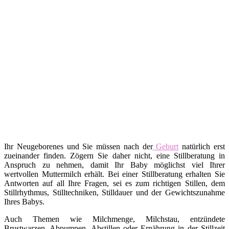
Ihr Neugeborenes und Sie müssen nach der
Geburt
natürlich erst
zueinander finden. Zögern Sie daher nicht, eine Stillberatung in
Anspruch zu nehmen, damit Ihr Baby möglichst viel Ihrer
wertvollen Muttermilch erhält. Bei einer Stillberatung erhalten Sie
Antworten auf all Ihre Fragen, sei es zum richtigen Stillen, dem
Stillrhythmus, Stilltechniken, Stilldauer und der Gewichtszunahme
Ihres Babys.
Auch Themen wie Milchmenge, Milchstau, entzündete
Brustwarzen, Abpumpen, Abstillen oder Ernährung in der Stillzeit