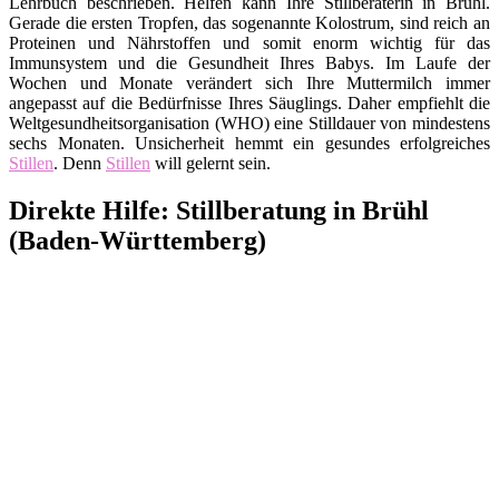
Lehrbuch beschrieben. Helfen kann Ihre Stillberaterin in Brühl.
Gerade die ersten Tropfen, das sogenannte Kolostrum, sind reich an
Proteinen und Nährstoffen und somit enorm wichtig für das
Immunsystem und die Gesundheit Ihres Babys. Im Laufe der
Wochen und Monate verändert sich Ihre Muttermilch immer
angepasst auf die Bedürfnisse Ihres Säuglings. Daher empfiehlt die
Weltgesundheitsorganisation (WHO) eine Stilldauer von mindestens
sechs Monaten. Unsicherheit hemmt ein gesundes erfolgreiches
Stillen
. Denn
Stillen
will gelernt sein.
Direkte Hilfe: Stillberatung in Brühl
(Baden-Württemberg)