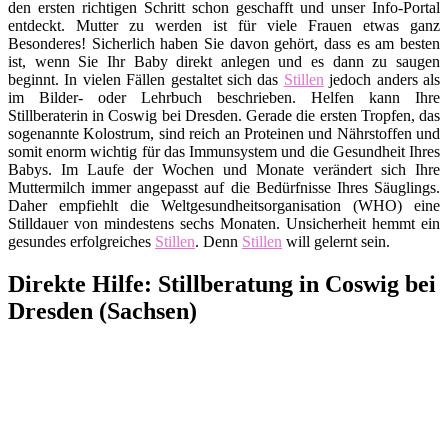
den ersten richtigen Schritt schon geschafft und unser Info-Portal
entdeckt. Mutter zu werden ist für viele Frauen etwas ganz
Besonderes! Sicherlich haben Sie davon gehört, dass es am besten
ist, wenn Sie Ihr Baby direkt anlegen und es dann zu saugen
beginnt. In vielen Fällen gestaltet sich das
Stillen
jedoch anders als
im Bilder- oder Lehrbuch beschrieben. Helfen kann Ihre
Stillberaterin in Coswig bei Dresden. Gerade die ersten Tropfen, das
sogenannte Kolostrum, sind reich an Proteinen und Nährstoffen und
somit enorm wichtig für das Immunsystem und die Gesundheit Ihres
Babys. Im Laufe der Wochen und Monate verändert sich Ihre
Muttermilch immer angepasst auf die Bedürfnisse Ihres Säuglings.
Daher empfiehlt die Weltgesundheitsorganisation (WHO) eine
Stilldauer von mindestens sechs Monaten. Unsicherheit hemmt ein
gesundes erfolgreiches
Stillen
. Denn
Stillen
will gelernt sein.
Direkte Hilfe: Stillberatung in Coswig bei
Dresden (Sachsen)