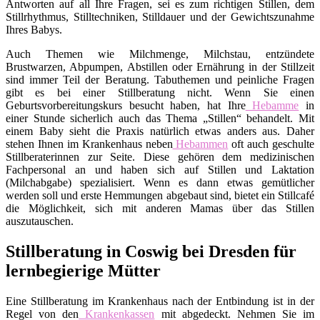
Antworten auf all Ihre Fragen, sei es zum richtigen Stillen, dem
Stillrhythmus, Stilltechniken, Stilldauer und der Gewichtszunahme
Ihres Babys.
Auch Themen wie Milchmenge, Milchstau, entzündete
Brustwarzen, Abpumpen, Abstillen oder Ernährung in der Stillzeit
sind immer Teil der Beratung. Tabuthemen und peinliche Fragen
gibt es bei einer Stillberatung nicht. Wenn Sie einen
Geburtsvorbereitungskurs besucht haben, hat Ihre
Hebamme
in
einer Stunde sicherlich auch das Thema „Stillen“ behandelt. Mit
einem Baby sieht die Praxis natürlich etwas anders aus. Daher
stehen Ihnen im Krankenhaus neben
Hebammen
oft auch geschulte
Stillberaterinnen zur Seite. Diese gehören dem medizinischen
Fachpersonal an und haben sich auf Stillen und Laktation
(Milchabgabe) spezialisiert. Wenn es dann etwas gemütlicher
werden soll und erste Hemmungen abgebaut sind, bietet ein Stillcafé
die Möglichkeit, sich mit anderen Mamas über das Stillen
auszutauschen.
Stillberatung in Coswig bei Dresden für
lernbegierige Mütter
Eine Stillberatung im Krankenhaus nach der Entbindung ist in der
Regel von den
Krankenkassen
mit abgedeckt. Nehmen Sie im