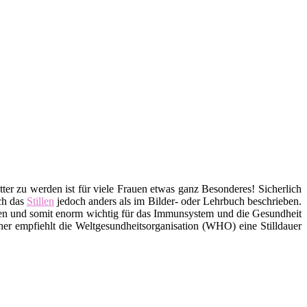
tter zu werden ist für viele Frauen etwas ganz Besonderes! Sicherlich
ich das
Stillen
jedoch anders als im Bilder- oder Lehrbuch beschrieben.
offen und somit enorm wichtig für das Immunsystem und die Gesundheit
er empfiehlt die Weltgesundheitsorganisation (WHO) eine Stilldauer