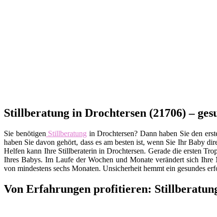
Stillberatung in Drochtersen (21706) – ge
Sie benötigen
Stillberatung
in Drochtersen? Dann haben Sie den ersten
haben Sie davon gehört, dass es am besten ist, wenn Sie Ihr Baby dire
Helfen kann Ihre Stillberaterin in Drochtersen. Gerade die ersten T
Ihres Babys. Im Laufe der Wochen und Monate verändert sich Ihre M
von mindestens sechs Monaten. Unsicherheit hemmt ein gesundes erf
Von Erfahrungen profitieren: Stillberatun