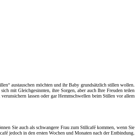
llen“ austauschen möchten und ihr Baby grundsätzlich stillen wollen.
 sich mit Gleichgesinnten, ihre Sorgen, aber auch Ihre Freuden teilen
len verunsichern lassen oder gar Hemmschwellen beim Stillen vor allem
ch können Sie auch als schwangere Frau zum Stillcafé kommen, wenn Sie
lcafé jedoch in den ersten Wochen und Monaten nach der Entbindung.