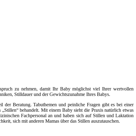
Anspruch zu nehmen, damit Ihr Baby möglichst viel Ihrer wertvollen
ltechniken, Stilldauer und der Gewichtszunahme Ihres Babys.
l der Beratung. Tabuthemen und peinliche Fragen gibt es bei einer
„Stillen“ behandelt. Mit einem Baby sieht die Praxis natürlich etwas
izinischen Fachpersonal an und haben sich auf Stillen und Laktation
chkeit, sich mit anderen Mamas über das Stillen auszutauschen.