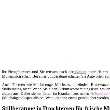
Ihr Neugeborenes und Sie müssen nach der
Geburt
natürlich erst
Muttermilch erhält. Bei einer Stillberatung erhalten Sie Antworten auf
Auch Themen wie Milchmenge, Milchstau, entzündete Brustwarzen, A
Stillberatung nicht. Wenn Sie einen Geburtsvorbereitungskurs besuch
anders aus. Daher stehen Ihnen im Krankenhaus neben
Hebammen
o
(Milchabgabe) spezialisiert. Wenn es dann etwas gemütlicher werden s
Stillberatung in Drochtersen für frische M