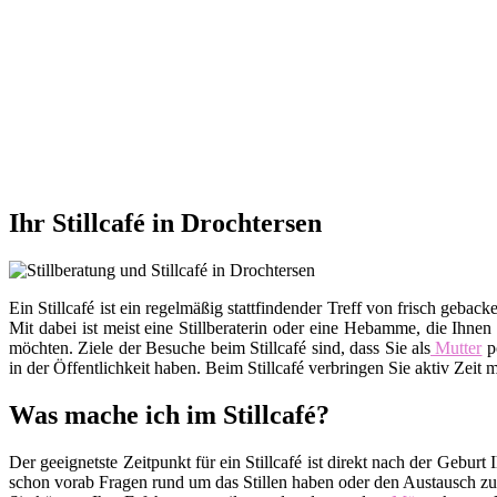
Ihr Stillcafé in Drochtersen
Ein Stillcafé ist ein regelmäßig stattfindender Treff von frisch ge
Mit dabei ist meist eine Stillberaterin oder eine Hebamme, die Ihnen
möchten. Ziele der Besuche beim Stillcafé sind, dass Sie als
Mutter
po
in der Öffentlichkeit haben. Beim Stillcafé verbringen Sie aktiv Zei
Was mache ich im Stillcafé?
Der geeignetste Zeitpunkt für ein Stillcafé ist direkt nach der Gebu
schon vorab Fragen rund um das Stillen haben oder den Austausch zu