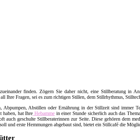
 zueinander finden. Zögern Sie daher nicht, eine Stillberatung in 
 all Ihre Fragen, sei es zum richtigen Stillen, dem Stillrhythmus, Stil
bpumpen, Abstillen oder Ernährung in der Stillzeit sind immer Tei
t haben, hat Ihre
Hebamme
in einer Stunde sicherlich auch das Thema 
ft auch geschulte Stillberaterinnen zur Seite. Diese gehören dem med
oll und erste Hemmungen abgebaut sind, bietet ein Stillcafé die Mögli
ütter