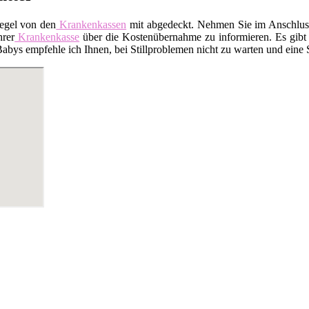
Regel von den
Krankenkassen
mit abgedeckt. Nehmen Sie im Anschluss 
hrer
Krankenkasse
über die Kostenübernahme zu informieren. Es gibt a
ys empfehle ich Ihnen, bei Stillproblemen nicht zu warten und eine Sti