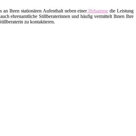
an Ihren stationären Aufenthalt neben einer
Hebamme
die Leistung
uch ehrenamtliche Stillberaterinnen und häufig vermittelt Ihnen Ihre
llberaterin zu kontaktieren.