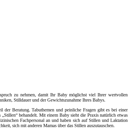
Anspruch zu nehmen, damit Ihr Baby möglichst viel Ihrer wertvollen
ltechniken, Stilldauer und der Gewichtszunahme Ihres Babys.
l der Beratung. Tabuthemen und peinliche Fragen gibt es bei einer
„Stillen“ behandelt. Mit einem Baby sieht die Praxis natürlich etwas
izinischen Fachpersonal an und haben sich auf Stillen und Laktation
chkeit, sich mit anderen Mamas über das Stillen auszutauschen.