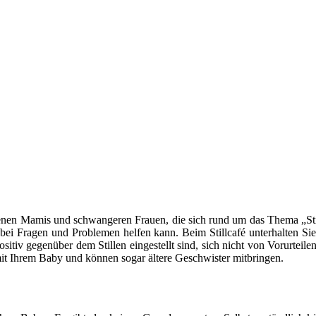
backenen Mamis und schwangeren Frauen, die sich rund um das Thema „Sti
 bei Fragen und Problemen helfen kann. Beim Stillcafé unterhalten Sie
sitiv gegenüber dem Stillen eingestellt sind, sich nicht von Vorurtei
t mit Ihrem Baby und können sogar ältere Geschwister mitbringen.