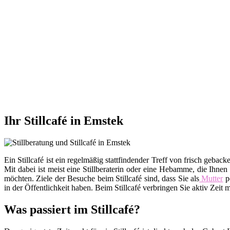
Ihr Stillcafé in Emstek
Ein Stillcafé ist ein regelmäßig stattfindender Treff von frisch ge
Mit dabei ist meist eine Stillberaterin oder eine Hebamme, die Ihnen
möchten. Ziele der Besuche beim Stillcafé sind, dass Sie als
Mutter
po
in der Öffentlichkeit haben. Beim Stillcafé verbringen Sie aktiv Zei
Was passiert im Stillcafé?