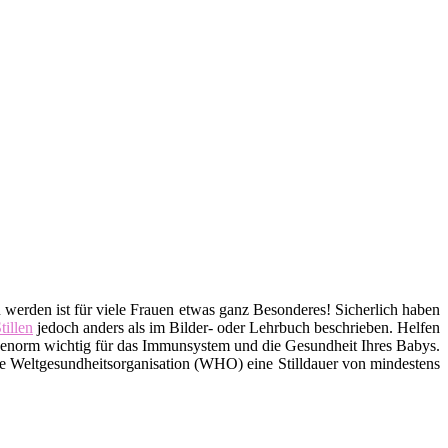
u werden ist für viele Frauen etwas ganz Besonderes! Sicherlich haben
tillen
jedoch anders als im Bilder- oder Lehrbuch beschrieben. Helfen
it enorm wichtig für das Immunsystem und die Gesundheit Ihres Babys.
ie Weltgesundheitsorganisation (WHO) eine Stilldauer von mindestens