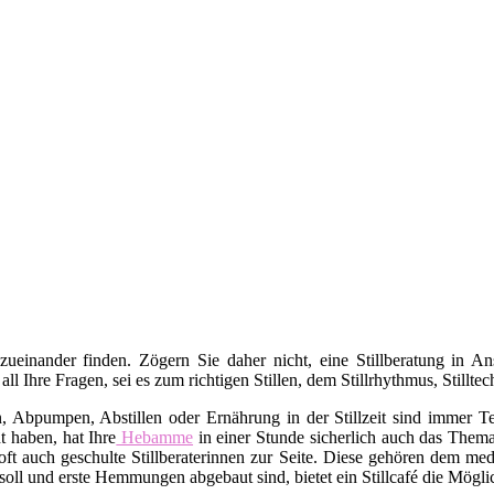
 zueinander finden. Zögern Sie daher nicht, eine Stillberatung in 
 all Ihre Fragen, sei es zum richtigen Stillen, dem Stillrhythmus, Stil
bpumpen, Abstillen oder Ernährung in der Stillzeit sind immer Tei
t haben, hat Ihre
Hebamme
in einer Stunde sicherlich auch das Thema 
ft auch geschulte Stillberaterinnen zur Seite. Diese gehören dem med
oll und erste Hemmungen abgebaut sind, bietet ein Stillcafé die Mögli