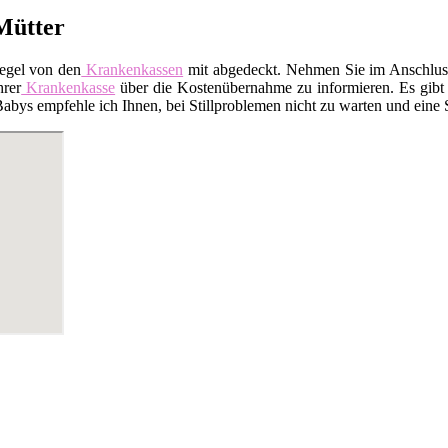
 Mütter
Regel von den
Krankenkassen
mit abgedeckt. Nehmen Sie im Anschluss 
hrer
Krankenkasse
über die Kostenübernahme zu informieren. Es gibt a
ys empfehle ich Ihnen, bei Stillproblemen nicht zu warten und eine Sti