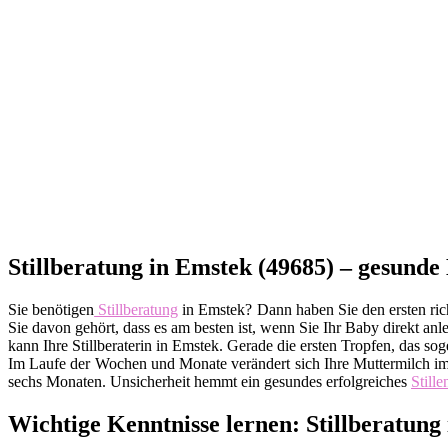
Stillberatung in Emstek (49685) – gesunde 
Sie benötigen
Stillberatung
in Emstek? Dann haben Sie den ersten rich
Sie davon gehört, dass es am besten ist, wenn Sie Ihr Baby direkt anl
kann Ihre Stillberaterin in Emstek. Gerade die ersten Tropfen, das 
Im Laufe der Wochen und Monate verändert sich Ihre Muttermilch imm
sechs Monaten. Unsicherheit hemmt ein gesundes erfolgreiches
Stille
Wichtige Kenntnisse lernen: Stillberatung