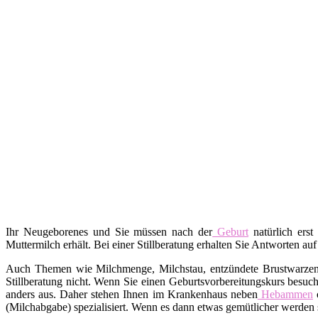
Ihr Neugeborenes und Sie müssen nach der
Geburt
natürlich erst
Muttermilch erhält. Bei einer Stillberatung erhalten Sie Antworten auf
Auch Themen wie Milchmenge, Milchstau, entzündete Brustwarzen, A
Stillberatung nicht. Wenn Sie einen Geburtsvorbereitungskurs besuch
anders aus. Daher stehen Ihnen im Krankenhaus neben
Hebammen
o
(Milchabgabe) spezialisiert. Wenn es dann etwas gemütlicher werden s