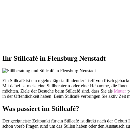
Ihr Stillcafé in Flensburg Neustadt
Ein Stillcafé ist ein regelmäßig stattfindender Treff von frisch ge
Mit dabei ist meist eine Stillberaterin oder eine Hebamme, die Ihnen
möchten. Ziele der Besuche beim Stillcafé sind, dass Sie als
Mutter
po
in der Öffentlichkeit haben. Beim Stillcafé verbringen Sie aktiv Zei
Was passiert im Stillcafé?
Der geeignetste Zeitpunkt für ein Stillcafé ist direkt nach der Gebu
schon vorab Fragen rund um das Stillen haben oder den Austausch zu