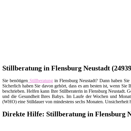
Stillberatung in Flensburg Neustadt (2493
Sie benötigen
Stillberatung
in Flensburg Neustadt? Dann haben Sie de
Sicherlich haben Sie davon gehört, dass es am besten ist, wenn Sie I
beschrieben. Helfen kann Ihre Stillberaterin in Flensburg Neustadt.
und die Gesundheit Ihres Babys. Im Laufe der Wochen und Monate v
(WHO) eine Stilldauer von mindestens sechs Monaten. Unsicherheit 
Direkte Hilfe: Stillberatung in Flensburg 