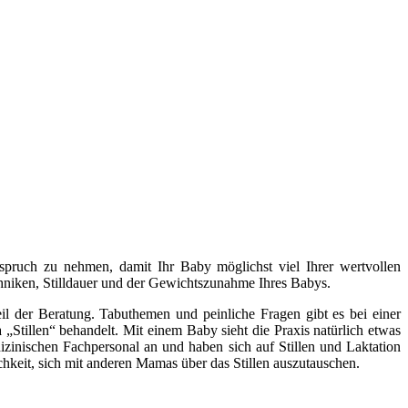
Anspruch zu nehmen, damit Ihr Baby möglichst viel Ihrer wertvollen
ltechniken, Stilldauer und der Gewichtszunahme Ihres Babys.
l der Beratung. Tabuthemen und peinliche Fragen gibt es bei einer
„Stillen“ behandelt. Mit einem Baby sieht die Praxis natürlich etwas
izinischen Fachpersonal an und haben sich auf Stillen und Laktation
chkeit, sich mit anderen Mamas über das Stillen auszutauschen.