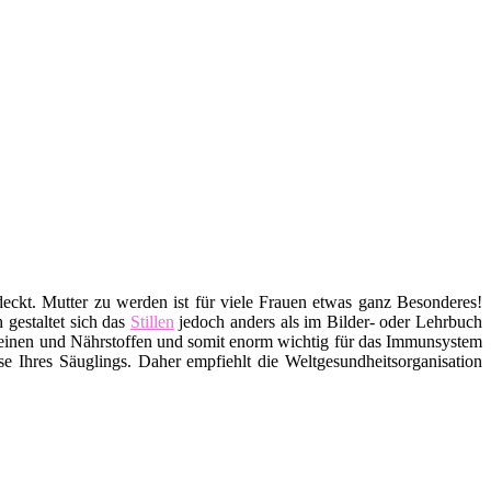
deckt. Mutter zu werden ist für viele Frauen etwas ganz Besonderes!
 gestaltet sich das
Stillen
jedoch anders als im Bilder- oder Lehrbuch
roteinen und Nährstoffen und somit enorm wichtig für das Immunsystem
 Ihres Säuglings. Daher empfiehlt die Weltgesundheitsorganisation