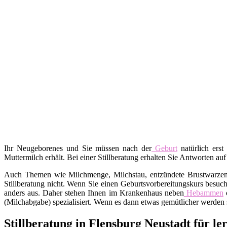
Ihr Neugeborenes und Sie müssen nach der
Geburt
natürlich erst
Muttermilch erhält. Bei einer Stillberatung erhalten Sie Antworten auf
Auch Themen wie Milchmenge, Milchstau, entzündete Brustwarzen, A
Stillberatung nicht. Wenn Sie einen Geburtsvorbereitungskurs besuch
anders aus. Daher stehen Ihnen im Krankenhaus neben
Hebammen
o
(Milchabgabe) spezialisiert. Wenn es dann etwas gemütlicher werden s
Stillberatung in Flensburg Neustadt für l