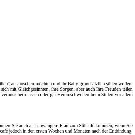
llen“ austauschen möchten und ihr Baby grundsätzlich stillen wollen.
 sich mit Gleichgesinnten, ihre Sorgen, aber auch Ihre Freuden teilen
len verunsichern lassen oder gar Hemmschwellen beim Stillen vor allem
ch können Sie auch als schwangere Frau zum Stillcafé kommen, wenn Sie
lcafé jedoch in den ersten Wochen und Monaten nach der Entbindung.