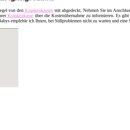
Regel von den
Krankenkassen
mit abgedeckt. Nehmen Sie im Anschluss 
hrer
Krankenkasse
über die Kostenübernahme zu informieren. Es gibt a
ys empfehle ich Ihnen, bei Stillproblemen nicht zu warten und eine Sti