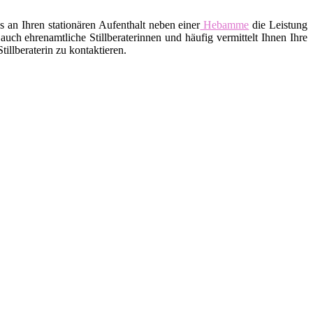
an Ihren stationären Aufenthalt neben einer
Hebamme
die Leistung
uch ehrenamtliche Stillberaterinnen und häufig vermittelt Ihnen Ihre
llberaterin zu kontaktieren.