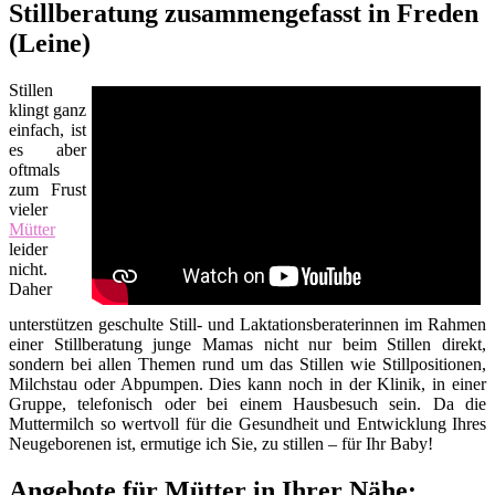
Stillberatung zusammengefasst in Freden
(Leine)
Stillen
klingt ganz
einfach, ist
es aber
oftmals
zum Frust
vieler
Mütter
leider
nicht.
Daher
unterstützen geschulte Still- und Laktationsberaterinnen im Rahmen
einer Stillberatung junge Mamas nicht nur beim Stillen direkt,
sondern bei allen Themen rund um das Stillen wie Stillpositionen,
Milchstau oder Abpumpen. Dies kann noch in der Klinik, in einer
Gruppe, telefonisch oder bei einem Hausbesuch sein. Da die
Muttermilch so wertvoll für die Gesundheit und Entwicklung Ihres
Neugeborenen ist, ermutige ich Sie, zu stillen – für Ihr Baby!
Angebote für Mütter in Ihrer Nähe: