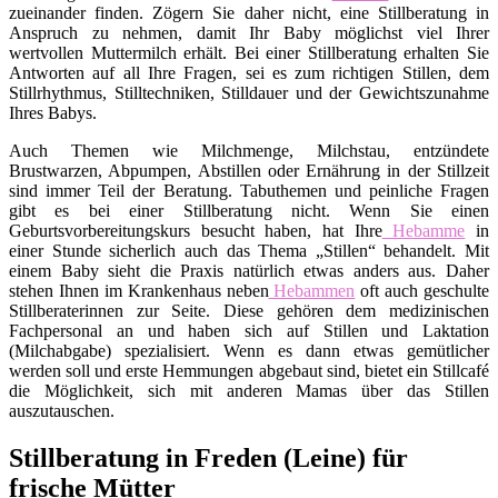
zueinander finden. Zögern Sie daher nicht, eine Stillberatung in
Anspruch zu nehmen, damit Ihr Baby möglichst viel Ihrer
wertvollen Muttermilch erhält. Bei einer Stillberatung erhalten Sie
Antworten auf all Ihre Fragen, sei es zum richtigen Stillen, dem
Stillrhythmus, Stilltechniken, Stilldauer und der Gewichtszunahme
Ihres Babys.
Auch Themen wie Milchmenge, Milchstau, entzündete
Brustwarzen, Abpumpen, Abstillen oder Ernährung in der Stillzeit
sind immer Teil der Beratung. Tabuthemen und peinliche Fragen
gibt es bei einer Stillberatung nicht. Wenn Sie einen
Geburtsvorbereitungskurs besucht haben, hat Ihre
Hebamme
in
einer Stunde sicherlich auch das Thema „Stillen“ behandelt. Mit
einem Baby sieht die Praxis natürlich etwas anders aus. Daher
stehen Ihnen im Krankenhaus neben
Hebammen
oft auch geschulte
Stillberaterinnen zur Seite. Diese gehören dem medizinischen
Fachpersonal an und haben sich auf Stillen und Laktation
(Milchabgabe) spezialisiert. Wenn es dann etwas gemütlicher
werden soll und erste Hemmungen abgebaut sind, bietet ein Stillcafé
die Möglichkeit, sich mit anderen Mamas über das Stillen
auszutauschen.
Stillberatung in Freden (Leine) für
frische Mütter