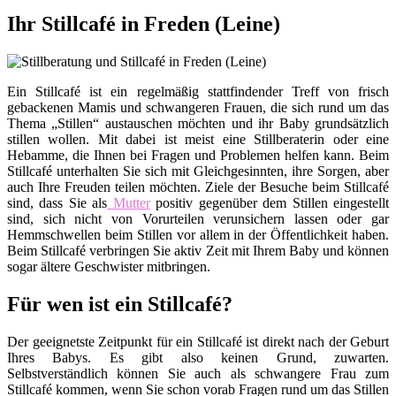
Ihr Stillcafé in Freden (Leine)
Ein Stillcafé ist ein regelmäßig stattfindender Treff von frisch
gebackenen Mamis und schwangeren Frauen, die sich rund um das
Thema „Stillen“ austauschen möchten und ihr Baby grundsätzlich
stillen wollen. Mit dabei ist meist eine Stillberaterin oder eine
Hebamme, die Ihnen bei Fragen und Problemen helfen kann. Beim
Stillcafé unterhalten Sie sich mit Gleichgesinnten, ihre Sorgen, aber
auch Ihre Freuden teilen möchten. Ziele der Besuche beim Stillcafé
sind, dass Sie als
Mutter
positiv gegenüber dem Stillen eingestellt
sind, sich nicht von Vorurteilen verunsichern lassen oder gar
Hemmschwellen beim Stillen vor allem in der Öffentlichkeit haben.
Beim Stillcafé verbringen Sie aktiv Zeit mit Ihrem Baby und können
sogar ältere Geschwister mitbringen.
Für wen ist ein Stillcafé?
Der geeignetste Zeitpunkt für ein Stillcafé ist direkt nach der Geburt
Ihres Babys. Es gibt also keinen Grund, zuwarten.
Selbstverständlich können Sie auch als schwangere Frau zum
Stillcafé kommen, wenn Sie schon vorab Fragen rund um das Stillen