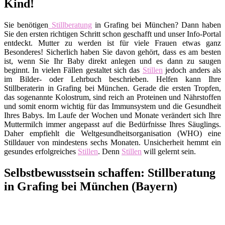
Kind!
Sie benötigen
Stillberatung
in Grafing bei München? Dann haben
Sie den ersten richtigen Schritt schon geschafft und unser Info-Portal
entdeckt. Mutter zu werden ist für viele Frauen etwas ganz
Besonderes! Sicherlich haben Sie davon gehört, dass es am besten
ist, wenn Sie Ihr Baby direkt anlegen und es dann zu saugen
beginnt. In vielen Fällen gestaltet sich das
Stillen
jedoch anders als
im Bilder- oder Lehrbuch beschrieben. Helfen kann Ihre
Stillberaterin in Grafing bei München. Gerade die ersten Tropfen,
das sogenannte Kolostrum, sind reich an Proteinen und Nährstoffen
und somit enorm wichtig für das Immunsystem und die Gesundheit
Ihres Babys. Im Laufe der Wochen und Monate verändert sich Ihre
Muttermilch immer angepasst auf die Bedürfnisse Ihres Säuglings.
Daher empfiehlt die Weltgesundheitsorganisation (WHO) eine
Stilldauer von mindestens sechs Monaten. Unsicherheit hemmt ein
gesundes erfolgreiches
Stillen
. Denn
Stillen
will gelernt sein.
Selbstbewusstsein schaffen: Stillberatung
in Grafing bei München (Bayern)