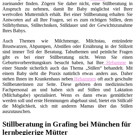
zueinander finden. Zögern Sie daher nicht, eine Stillberatung in
Anspruch zu nehmen, damit Ihr Baby möglichst viel Ihrer
wertvollen Muttermilch erhält. Bei einer Stillberatung erhalten Sie
Antworten auf all Ihre Fragen, sei es zum richtigen Stillen, dem
Stillrhythmus, Stilltechniken, Stilldauer und der Gewichtszunahme
Ihres Babys.
Auch Themen wie Milchmenge, Milchstau, entzündete
Brustwarzen, Abpumpen, Abstillen oder Ernährung in der Stillzeit
sind immer Teil der Beratung. Tabuthemen und peinliche Fragen
gibt es bei einer Stillberatung nicht. Wenn Sie einen
Geburtsvorbereitungskurs besucht haben, hat Ihre
Hebamme
in
einer Stunde sicherlich auch das Thema „Stillen“ behandelt. Mit
einem Baby sieht die Praxis natürlich etwas anders aus. Daher
stehen Ihnen im Krankenhaus neben
Hebammen
oft auch geschulte
Stillberaterinnen zur Seite. Diese gehören dem medizinischen
Fachpersonal an und haben sich auf Stillen und Laktation
(Milchabgabe) spezialisiert. Wenn es dann etwas gemütlicher
werden soll und erste Hemmungen abgebaut sind, bietet ein Stillcafé
die Möglichkeit, sich mit anderen Mamas über das Stillen
auszutauschen.
Stillberatung in Grafing bei München für
lernbegierige Mütter