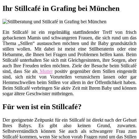
Ihr Stillcafé in Grafing bei München
Ein Stillcafé ist ein regelmäßig stattfindender Treff von frisch
gebackenen Mamis und schwangeren Frauen, die sich rund um das
Thema „Stillen“ austauschen möchten und ihr Baby grundsätzlich
stillen wollen. Mit dabei ist meist eine Stillberaterin oder eine
Hebamme, die Ihnen bei Fragen und Problemen helfen kann. Beim
Stillcafé unterhalten Sie sich mit Gleichgesinnten, ihre Sorgen, aber
auch Ihre Freuden teilen möchten. Ziele der Besuche beim Stillcafé
sind, dass Sie als
Mutter
positiv gegenüber dem Stillen eingestellt
sind, sich nicht von Vorurteilen verunsichern lassen oder gar
Hemmschwellen beim Stillen vor allem in der Öffentlichkeit haben.
Beim Stillcafé verbringen Sie aktiv Zeit mit Ihrem Baby und können
sogar ältere Geschwister mitbringen.
Für wen ist ein Stillcafé?
Der geeignetste Zeitpunkt für ein Stillcafé ist direkt nach der Geburt
Ihres Babys. Es gibt also keinen Grund, zuwarten.
Selbstverständlich können Sie auch als schwangere Frau zum
Stillcafé kommen, wenn Sie schon vorab Fragen rund um das Stillen