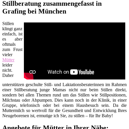
Stillberatung zusammengefasst in
Grafing bei München
Stillen
klingt ganz
einfach, ist
es aber
oftmals
zum Frust
vieler
Mütter
leider
nicht.
Daher
unterstützen geschulte Still- und Laktationsberaterinnen im Rahmen
einer Stillberatung junge Mamas nicht nur beim Stillen direkt,
sondern bei allen Themen rund um das Stillen wie Stillpositionen,
Milchstau oder Abpumpen. Dies kann noch in der Klinik, in einer
Gruppe, telefonisch oder bei einem Hausbesuch sein. Da die
Muttermilch so wertvoll für die Gesundheit und Entwicklung Ihres
Neugeborenen ist, ermutige ich Sie, zu stillen – für Ihr Baby!
Angebote für Mütter in Ihrer Nähe: