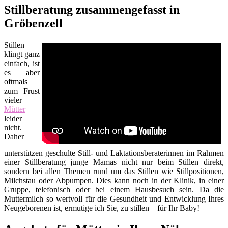
Stillberatung zusammengefasst in
Gröbenzell
Stillen
klingt ganz
einfach, ist
es aber
oftmals
zum Frust
vieler
Mütter
leider
nicht.
Daher
unterstützen geschulte Still- und Laktationsberaterinnen im Rahmen
einer Stillberatung junge Mamas nicht nur beim Stillen direkt,
sondern bei allen Themen rund um das Stillen wie Stillpositionen,
Milchstau oder Abpumpen. Dies kann noch in der Klinik, in einer
Gruppe, telefonisch oder bei einem Hausbesuch sein. Da die
Muttermilch so wertvoll für die Gesundheit und Entwicklung Ihres
Neugeborenen ist, ermutige ich Sie, zu stillen – für Ihr Baby!