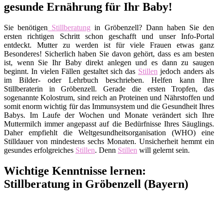
gesunde Ernährung für Ihr Baby!
Sie benötigen
Stillberatung
in Gröbenzell? Dann haben Sie den
ersten richtigen Schritt schon geschafft und unser Info-Portal
entdeckt. Mutter zu werden ist für viele Frauen etwas ganz
Besonderes! Sicherlich haben Sie davon gehört, dass es am besten
ist, wenn Sie Ihr Baby direkt anlegen und es dann zu saugen
beginnt. In vielen Fällen gestaltet sich das
Stillen
jedoch anders als
im Bilder- oder Lehrbuch beschrieben. Helfen kann Ihre
Stillberaterin in Gröbenzell. Gerade die ersten Tropfen, das
sogenannte Kolostrum, sind reich an Proteinen und Nährstoffen und
somit enorm wichtig für das Immunsystem und die Gesundheit Ihres
Babys. Im Laufe der Wochen und Monate verändert sich Ihre
Muttermilch immer angepasst auf die Bedürfnisse Ihres Säuglings.
Daher empfiehlt die Weltgesundheitsorganisation (WHO) eine
Stilldauer von mindestens sechs Monaten. Unsicherheit hemmt ein
gesundes erfolgreiches
Stillen
. Denn
Stillen
will gelernt sein.
Wichtige Kenntnisse lernen:
Stillberatung in Gröbenzell (Bayern)