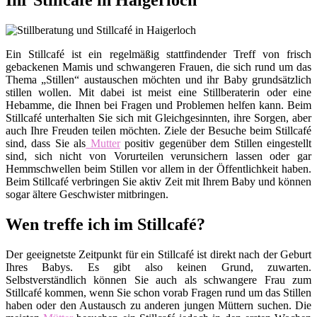
Ihr Stillcafé in Haigerloch
Ein Stillcafé ist ein regelmäßig stattfindender Treff von frisch
gebackenen Mamis und schwangeren Frauen, die sich rund um das
Thema „Stillen“ austauschen möchten und ihr Baby grundsätzlich
stillen wollen. Mit dabei ist meist eine Stillberaterin oder eine
Hebamme, die Ihnen bei Fragen und Problemen helfen kann. Beim
Stillcafé unterhalten Sie sich mit Gleichgesinnten, ihre Sorgen, aber
auch Ihre Freuden teilen möchten. Ziele der Besuche beim Stillcafé
sind, dass Sie als
Mutter
positiv gegenüber dem Stillen eingestellt
sind, sich nicht von Vorurteilen verunsichern lassen oder gar
Hemmschwellen beim Stillen vor allem in der Öffentlichkeit haben.
Beim Stillcafé verbringen Sie aktiv Zeit mit Ihrem Baby und können
sogar ältere Geschwister mitbringen.
Wen treffe ich im Stillcafé?
Der geeignetste Zeitpunkt für ein Stillcafé ist direkt nach der Geburt
Ihres Babys. Es gibt also keinen Grund, zuwarten.
Selbstverständlich können Sie auch als schwangere Frau zum
Stillcafé kommen, wenn Sie schon vorab Fragen rund um das Stillen
haben oder den Austausch zu anderen jungen Müttern suchen. Die