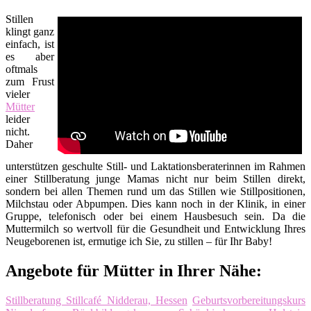
Stillen
klingt ganz
einfach, ist
es aber
oftmals
zum Frust
vieler
Mütter
leider
nicht.
Daher
unterstützen geschulte Still- und Laktationsberaterinnen im Rahmen
einer Stillberatung junge Mamas nicht nur beim Stillen direkt,
sondern bei allen Themen rund um das Stillen wie Stillpositionen,
Milchstau oder Abpumpen. Dies kann noch in der Klinik, in einer
Gruppe, telefonisch oder bei einem Hausbesuch sein. Da die
Muttermilch so wertvoll für die Gesundheit und Entwicklung Ihres
Neugeborenen ist, ermutige ich Sie, zu stillen – für Ihr Baby!
Angebote für Mütter in Ihrer Nähe:
Stillberatung Stillcafé Nidderau, Hessen
Geburtsvorbereitungskurs