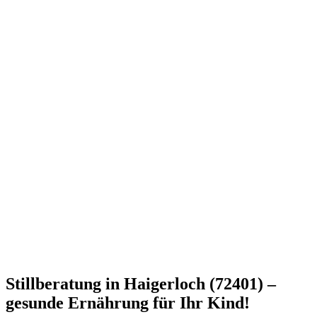
Stillberatung in Haigerloch (72401) –
gesunde Ernährung für Ihr Kind!