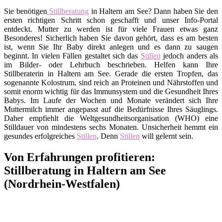
Sie benötigen
Stillberatung
in Haltern am See? Dann haben Sie den
ersten richtigen Schritt schon geschafft und unser Info-Portal
entdeckt. Mutter zu werden ist für viele Frauen etwas ganz
Besonderes! Sicherlich haben Sie davon gehört, dass es am besten
ist, wenn Sie Ihr Baby direkt anlegen und es dann zu saugen
beginnt. In vielen Fällen gestaltet sich das
Stillen
jedoch anders als
im Bilder- oder Lehrbuch beschrieben. Helfen kann Ihre
Stillberaterin in Haltern am See. Gerade die ersten Tropfen, das
sogenannte Kolostrum, sind reich an Proteinen und Nährstoffen und
somit enorm wichtig für das Immunsystem und die Gesundheit Ihres
Babys. Im Laufe der Wochen und Monate verändert sich Ihre
Muttermilch immer angepasst auf die Bedürfnisse Ihres Säuglings.
Daher empfiehlt die Weltgesundheitsorganisation (WHO) eine
Stilldauer von mindestens sechs Monaten. Unsicherheit hemmt ein
gesundes erfolgreiches
Stillen
. Denn
Stillen
will gelernt sein.
Von Erfahrungen profitieren:
Stillberatung in Haltern am See
(Nordrhein-Westfalen)