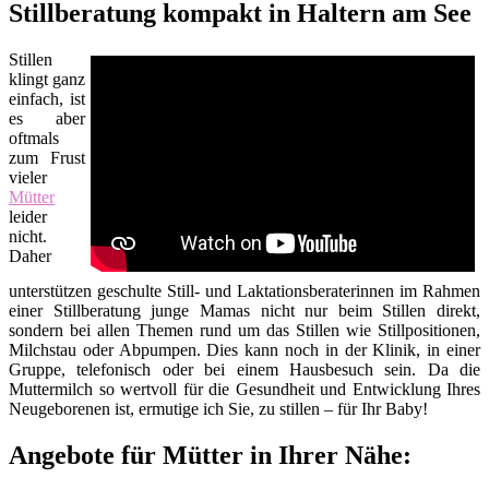
Stillberatung kompakt in Haltern am See
Stillen
klingt ganz
einfach, ist
es aber
oftmals
zum Frust
vieler
Mütter
leider
nicht.
Daher
unterstützen geschulte Still- und Laktationsberaterinnen im Rahmen
einer Stillberatung junge Mamas nicht nur beim Stillen direkt,
sondern bei allen Themen rund um das Stillen wie Stillpositionen,
Milchstau oder Abpumpen. Dies kann noch in der Klinik, in einer
Gruppe, telefonisch oder bei einem Hausbesuch sein. Da die
Muttermilch so wertvoll für die Gesundheit und Entwicklung Ihres
Neugeborenen ist, ermutige ich Sie, zu stillen – für Ihr Baby!
Angebote für Mütter in Ihrer Nähe: