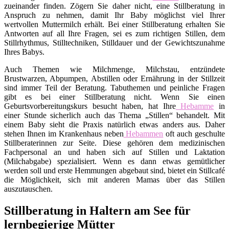
zueinander finden. Zögern Sie daher nicht, eine Stillberatung in
Anspruch zu nehmen, damit Ihr Baby möglichst viel Ihrer
wertvollen Muttermilch erhält. Bei einer Stillberatung erhalten Sie
Antworten auf all Ihre Fragen, sei es zum richtigen Stillen, dem
Stillrhythmus, Stilltechniken, Stilldauer und der Gewichtszunahme
Ihres Babys.
Auch Themen wie Milchmenge, Milchstau, entzündete
Brustwarzen, Abpumpen, Abstillen oder Ernährung in der Stillzeit
sind immer Teil der Beratung. Tabuthemen und peinliche Fragen
gibt es bei einer Stillberatung nicht. Wenn Sie einen
Geburtsvorbereitungskurs besucht haben, hat Ihre
Hebamme
in
einer Stunde sicherlich auch das Thema „Stillen“ behandelt. Mit
einem Baby sieht die Praxis natürlich etwas anders aus. Daher
stehen Ihnen im Krankenhaus neben
Hebammen
oft auch geschulte
Stillberaterinnen zur Seite. Diese gehören dem medizinischen
Fachpersonal an und haben sich auf Stillen und Laktation
(Milchabgabe) spezialisiert. Wenn es dann etwas gemütlicher
werden soll und erste Hemmungen abgebaut sind, bietet ein Stillcafé
die Möglichkeit, sich mit anderen Mamas über das Stillen
auszutauschen.
Stillberatung in Haltern am See für
lernbegierige Mütter