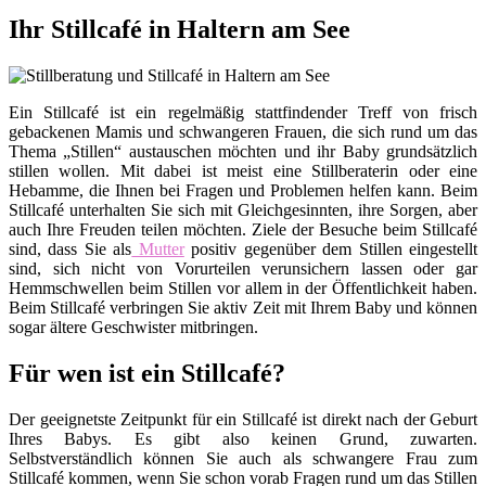
Ihr Stillcafé in Haltern am See
Ein Stillcafé ist ein regelmäßig stattfindender Treff von frisch
gebackenen Mamis und schwangeren Frauen, die sich rund um das
Thema „Stillen“ austauschen möchten und ihr Baby grundsätzlich
stillen wollen. Mit dabei ist meist eine Stillberaterin oder eine
Hebamme, die Ihnen bei Fragen und Problemen helfen kann. Beim
Stillcafé unterhalten Sie sich mit Gleichgesinnten, ihre Sorgen, aber
auch Ihre Freuden teilen möchten. Ziele der Besuche beim Stillcafé
sind, dass Sie als
Mutter
positiv gegenüber dem Stillen eingestellt
sind, sich nicht von Vorurteilen verunsichern lassen oder gar
Hemmschwellen beim Stillen vor allem in der Öffentlichkeit haben.
Beim Stillcafé verbringen Sie aktiv Zeit mit Ihrem Baby und können
sogar ältere Geschwister mitbringen.
Für wen ist ein Stillcafé?
Der geeignetste Zeitpunkt für ein Stillcafé ist direkt nach der Geburt
Ihres Babys. Es gibt also keinen Grund, zuwarten.
Selbstverständlich können Sie auch als schwangere Frau zum
Stillcafé kommen, wenn Sie schon vorab Fragen rund um das Stillen