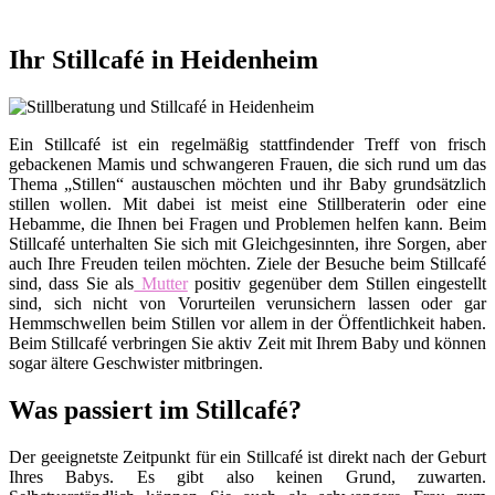
Ihr Stillcafé in Heidenheim
Ein Stillcafé ist ein regelmäßig stattfindender Treff von frisch
gebackenen Mamis und schwangeren Frauen, die sich rund um das
Thema „Stillen“ austauschen möchten und ihr Baby grundsätzlich
stillen wollen. Mit dabei ist meist eine Stillberaterin oder eine
Hebamme, die Ihnen bei Fragen und Problemen helfen kann. Beim
Stillcafé unterhalten Sie sich mit Gleichgesinnten, ihre Sorgen, aber
auch Ihre Freuden teilen möchten. Ziele der Besuche beim Stillcafé
sind, dass Sie als
Mutter
positiv gegenüber dem Stillen eingestellt
sind, sich nicht von Vorurteilen verunsichern lassen oder gar
Hemmschwellen beim Stillen vor allem in der Öffentlichkeit haben.
Beim Stillcafé verbringen Sie aktiv Zeit mit Ihrem Baby und können
sogar ältere Geschwister mitbringen.
Was passiert im Stillcafé?
Der geeignetste Zeitpunkt für ein Stillcafé ist direkt nach der Geburt
Ihres Babys. Es gibt also keinen Grund, zuwarten.