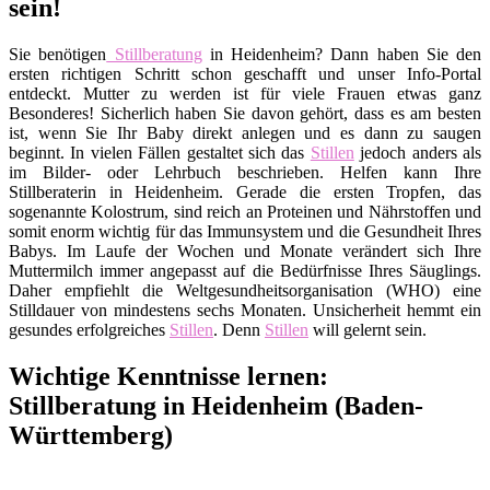
sein!
Sie benötigen
Stillberatung
in Heidenheim? Dann haben Sie den
ersten richtigen Schritt schon geschafft und unser Info-Portal
entdeckt. Mutter zu werden ist für viele Frauen etwas ganz
Besonderes! Sicherlich haben Sie davon gehört, dass es am besten
ist, wenn Sie Ihr Baby direkt anlegen und es dann zu saugen
beginnt. In vielen Fällen gestaltet sich das
Stillen
jedoch anders als
im Bilder- oder Lehrbuch beschrieben. Helfen kann Ihre
Stillberaterin in Heidenheim. Gerade die ersten Tropfen, das
sogenannte Kolostrum, sind reich an Proteinen und Nährstoffen und
somit enorm wichtig für das Immunsystem und die Gesundheit Ihres
Babys. Im Laufe der Wochen und Monate verändert sich Ihre
Muttermilch immer angepasst auf die Bedürfnisse Ihres Säuglings.
Daher empfiehlt die Weltgesundheitsorganisation (WHO) eine
Stilldauer von mindestens sechs Monaten. Unsicherheit hemmt ein
gesundes erfolgreiches
Stillen
. Denn
Stillen
will gelernt sein.
Wichtige Kenntnisse lernen:
Stillberatung in Heidenheim (Baden-
Württemberg)