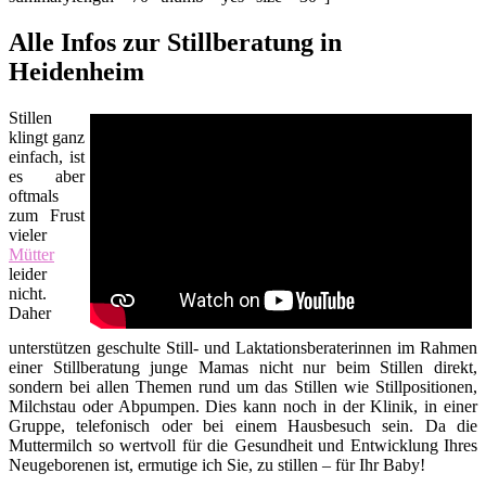
Alle Infos zur Stillberatung in
Heidenheim
Stillen
klingt ganz
einfach, ist
es aber
oftmals
zum Frust
vieler
Mütter
leider
nicht.
Daher
unterstützen geschulte Still- und Laktationsberaterinnen im Rahmen
einer Stillberatung junge Mamas nicht nur beim Stillen direkt,
sondern bei allen Themen rund um das Stillen wie Stillpositionen,
Milchstau oder Abpumpen. Dies kann noch in der Klinik, in einer
Gruppe, telefonisch oder bei einem Hausbesuch sein. Da die
Muttermilch so wertvoll für die Gesundheit und Entwicklung Ihres
Neugeborenen ist, ermutige ich Sie, zu stillen – für Ihr Baby!