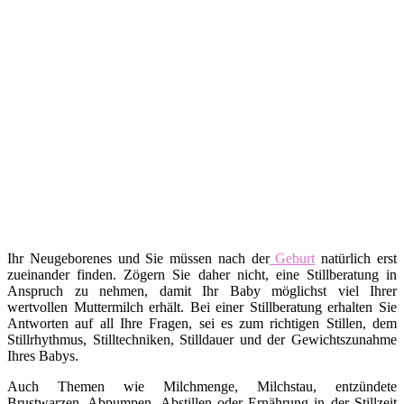
Ihr Neugeborenes und Sie müssen nach der
Geburt
natürlich erst
zueinander finden. Zögern Sie daher nicht, eine Stillberatung in
Anspruch zu nehmen, damit Ihr Baby möglichst viel Ihrer
wertvollen Muttermilch erhält. Bei einer Stillberatung erhalten Sie
Antworten auf all Ihre Fragen, sei es zum richtigen Stillen, dem
Stillrhythmus, Stilltechniken, Stilldauer und der Gewichtszunahme
Ihres Babys.
Auch Themen wie Milchmenge, Milchstau, entzündete
Brustwarzen, Abpumpen, Abstillen oder Ernährung in der Stillzeit