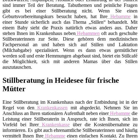
sind immer Teil der Beratung. Tabuthemen und peinliche Fragen
gibt es bei einer Stillberatung nicht. Wenn Sie einen
Geburtsvorbereitungskurs besucht haben, hat Ihre
Hebamme
in
einer Stunde sicherlich auch das Thema „Stillen“ behandelt. Mit
einem Baby sieht die Praxis natürlich etwas anders aus. Daher
stehen Ihnen im Krankenhaus neben
Hebammen
oft auch geschulte
Stillberaterinnen zur Seite. Diese gehören dem medizinischen
Fachpersonal an und haben sich auf Stillen und Laktation
(Milchabgabe) spezialisiert. Wenn es dann etwas gemütlicher
werden soll und erste Hemmungen abgebaut sind, bietet ein Stillcafé
die Möglichkeit, sich mit anderen Mamas über das Stillen
auszutauschen.
Stillberatung in Heidesee für frische
Mütter
Eine Stillberatung im Krankenhaus nach der Entbindung ist in der
Regel von den
Krankenkassen
mit abgedeckt. Nehmen Sie im
Anschluss an Ihren stationären Aufenthalt neben einer
Hebamme
die
Leistung einer Stillberaterin in Anspruch, rate ich Ihnen, sich im
Vorfeld bei Ihrer
Krankenkasse
über die Kostenübernahme zu
informieren. Es gibt auch ehrenamtliche Stillberaterinnen und häufig
vermittelt Ihnen Ihre
Hebamme
einen einfachen Kontakt. Zu Ihrem