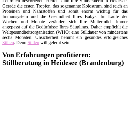
Lehrbuch beschrieben. Helfen kann Ihre Stillberaterin in Heidesee.
Gerade die ersten Tropfen, das sogenannte Kolostrum, sind reich an
Proteinen und Nährstoffen und somit enorm wichtig für das
Immunsystem und die Gesundheit Ihres Babys. Im Laufe der
Wochen und Monate verändert sich Ihre Muttermilch immer
angepasst auf die Bedürfnisse Ihres Säuglings. Daher empfiehlt die
Weltgesundheitsorganisation (WHO) eine Stilldauer von mindestens
sechs Monaten. Unsicherheit hemmt ein gesundes erfolgreiches
Stillen
. Denn
Stillen
will gelernt sein.
Von Erfahrungen profitieren:
Stillberatung in Heidesee (Brandenburg)