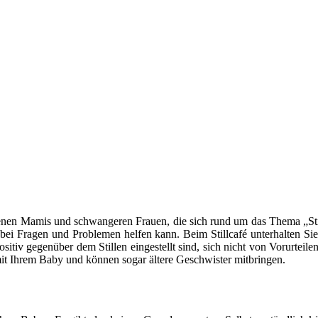
backenen Mamis und schwangeren Frauen, die sich rund um das Thema „Sti
 bei Fragen und Problemen helfen kann. Beim Stillcafé unterhalten Sie
sitiv gegenüber dem Stillen eingestellt sind, sich nicht von Vorurtei
t mit Ihrem Baby und können sogar ältere Geschwister mitbringen.