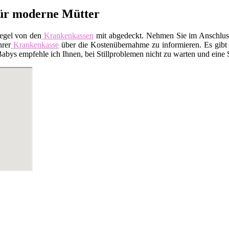
 für moderne Mütter
Regel von den
Krankenkassen
mit abgedeckt. Nehmen Sie im Anschluss 
hrer
Krankenkasse
über die Kostenübernahme zu informieren. Es gibt a
ys empfehle ich Ihnen, bei Stillproblemen nicht zu warten und eine Sti