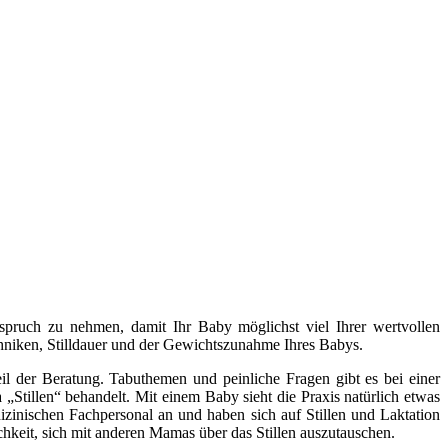
Anspruch zu nehmen, damit Ihr Baby möglichst viel Ihrer wertvollen
ltechniken, Stilldauer und der Gewichtszunahme Ihres Babys.
l der Beratung. Tabuthemen und peinliche Fragen gibt es bei einer
„Stillen“ behandelt. Mit einem Baby sieht die Praxis natürlich etwas
izinischen Fachpersonal an und haben sich auf Stillen und Laktation
chkeit, sich mit anderen Mamas über das Stillen auszutauschen.