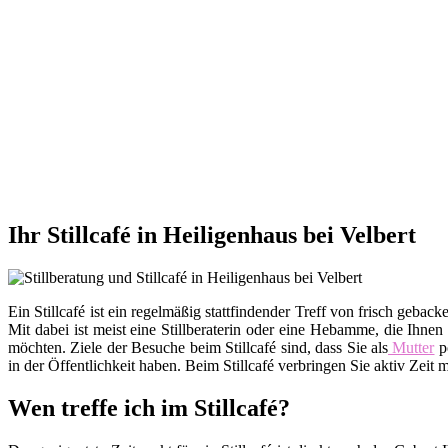
Ihr Stillcafé in Heiligenhaus bei Velbert
Ein Stillcafé ist ein regelmäßig stattfindender Treff von frisch ge
Mit dabei ist meist eine Stillberaterin oder eine Hebamme, die Ihnen
möchten. Ziele der Besuche beim Stillcafé sind, dass Sie als
Mutter
po
in der Öffentlichkeit haben. Beim Stillcafé verbringen Sie aktiv Zei
Wen treffe ich im Stillcafé?