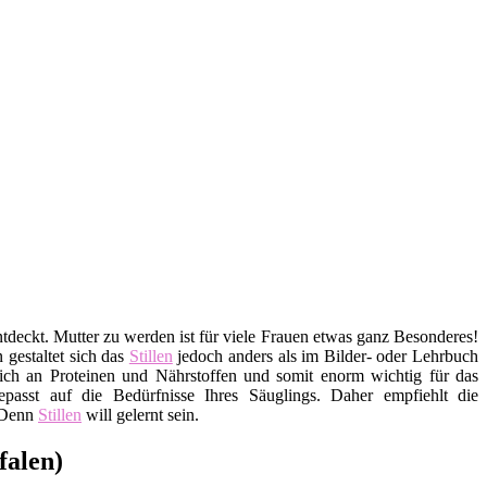
ntdeckt. Mutter zu werden ist für viele Frauen etwas ganz Besonderes!
 gestaltet sich das
Stillen
jedoch anders als im Bilder- oder Lehrbuch
reich an Proteinen und Nährstoffen und somit enorm wichtig für das
sst auf die Bedürfnisse Ihres Säuglings. Daher empfiehlt die
 Denn
Stillen
will gelernt sein.
falen)