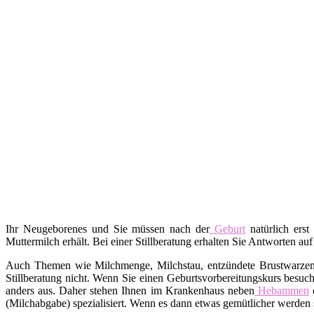
Ihr Neugeborenes und Sie müssen nach der
Geburt
natürlich erst
Muttermilch erhält. Bei einer Stillberatung erhalten Sie Antworten auf
Auch Themen wie Milchmenge, Milchstau, entzündete Brustwarzen, A
Stillberatung nicht. Wenn Sie einen Geburtsvorbereitungskurs besuch
anders aus. Daher stehen Ihnen im Krankenhaus neben
Hebammen
o
(Milchabgabe) spezialisiert. Wenn es dann etwas gemütlicher werden s