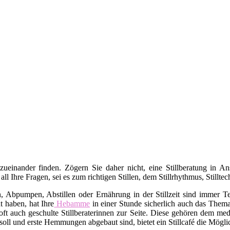
 zueinander finden. Zögern Sie daher nicht, eine Stillberatung in 
 all Ihre Fragen, sei es zum richtigen Stillen, dem Stillrhythmus, Stil
bpumpen, Abstillen oder Ernährung in der Stillzeit sind immer Tei
t haben, hat Ihre
Hebamme
in einer Stunde sicherlich auch das Thema 
ft auch geschulte Stillberaterinnen zur Seite. Diese gehören dem med
oll und erste Hemmungen abgebaut sind, bietet ein Stillcafé die Mögli