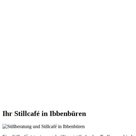
Ihr Stillcafé in Ibbenbüren