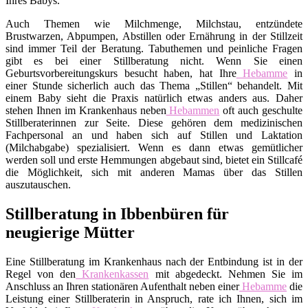
Ihres Babys.
Auch Themen wie Milchmenge, Milchstau, entzündete
Brustwarzen, Abpumpen, Abstillen oder Ernährung in der Stillzeit
sind immer Teil der Beratung. Tabuthemen und peinliche Fragen
gibt es bei einer Stillberatung nicht. Wenn Sie einen
Geburtsvorbereitungskurs besucht haben, hat Ihre
Hebamme
in
einer Stunde sicherlich auch das Thema „Stillen“ behandelt. Mit
einem Baby sieht die Praxis natürlich etwas anders aus. Daher
stehen Ihnen im Krankenhaus neben
Hebammen
oft auch geschulte
Stillberaterinnen zur Seite. Diese gehören dem medizinischen
Fachpersonal an und haben sich auf Stillen und Laktation
(Milchabgabe) spezialisiert. Wenn es dann etwas gemütlicher
werden soll und erste Hemmungen abgebaut sind, bietet ein Stillcafé
die Möglichkeit, sich mit anderen Mamas über das Stillen
auszutauschen.
Stillberatung in Ibbenbüren für
neugierige Mütter
Eine Stillberatung im Krankenhaus nach der Entbindung ist in der
Regel von den
Krankenkassen
mit abgedeckt. Nehmen Sie im
Anschluss an Ihren stationären Aufenthalt neben einer
Hebamme
die
Leistung einer Stillberaterin in Anspruch, rate ich Ihnen, sich im