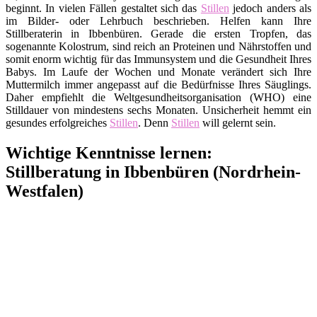
beginnt. In vielen Fällen gestaltet sich das
Stillen
jedoch anders als
im Bilder- oder Lehrbuch beschrieben. Helfen kann Ihre
Stillberaterin in Ibbenbüren. Gerade die ersten Tropfen, das
sogenannte Kolostrum, sind reich an Proteinen und Nährstoffen und
somit enorm wichtig für das Immunsystem und die Gesundheit Ihres
Babys. Im Laufe der Wochen und Monate verändert sich Ihre
Muttermilch immer angepasst auf die Bedürfnisse Ihres Säuglings.
Daher empfiehlt die Weltgesundheitsorganisation (WHO) eine
Stilldauer von mindestens sechs Monaten. Unsicherheit hemmt ein
gesundes erfolgreiches
Stillen
. Denn
Stillen
will gelernt sein.
Wichtige Kenntnisse lernen:
Stillberatung in Ibbenbüren (Nordrhein-
Westfalen)