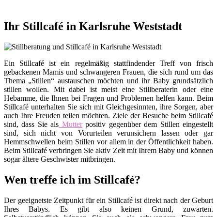
Ihr Stillcafé in Karlsruhe Weststadt
Ein Stillcafé ist ein regelmäßig stattfindender Treff von frisch
gebackenen Mamis und schwangeren Frauen, die sich rund um das
Thema „Stillen“ austauschen möchten und ihr Baby grundsätzlich
stillen wollen. Mit dabei ist meist eine Stillberaterin oder eine
Hebamme, die Ihnen bei Fragen und Problemen helfen kann. Beim
Stillcafé unterhalten Sie sich mit Gleichgesinnten, ihre Sorgen, aber
auch Ihre Freuden teilen möchten. Ziele der Besuche beim Stillcafé
sind, dass Sie als
Mutter
positiv gegenüber dem Stillen eingestellt
sind, sich nicht von Vorurteilen verunsichern lassen oder gar
Hemmschwellen beim Stillen vor allem in der Öffentlichkeit haben.
Beim Stillcafé verbringen Sie aktiv Zeit mit Ihrem Baby und können
sogar ältere Geschwister mitbringen.
Wen treffe ich im Stillcafé?
Der geeignetste Zeitpunkt für ein Stillcafé ist direkt nach der Geburt
Ihres Babys. Es gibt also keinen Grund, zuwarten.