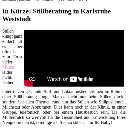
In Kürze: Stillberatung in Karlsruhe
Weststadt
Stillen
klingt ganz
einfach, ist
es aber
oftmals
zum Frust
vieler
Mütter
leider
nicht.
Daher
unterstützen geschulte Still- und Laktationsberaterinnen im Rahmen
einer Stillberatung junge Mamas nicht nur beim Stillen direkt,
sondern bei allen Themen rund um das Stillen wie Stillpositionen,
Milchstau oder Abpumpen. Dies kann noch in der Klinik, in einer
Gruppe, telefonisch oder bei einem Hausbesuch sein. Da die
Muttermilch so wertvoll für die Gesundheit und Entwicklung Ihres
Neugeborenen ist, ermutige ich Sie, zu stillen – für Ihr Baby!