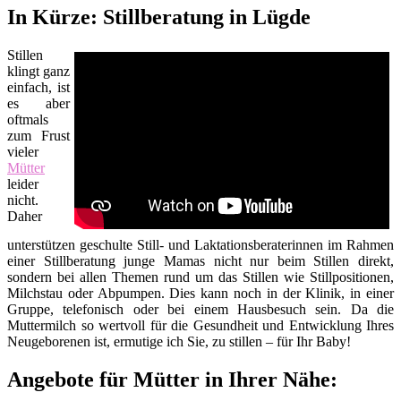
In Kürze: Stillberatung in Lügde
Stillen
klingt ganz
einfach, ist
es aber
oftmals
zum Frust
vieler
Mütter
leider
nicht.
Daher
unterstützen geschulte Still- und Laktationsberaterinnen im Rahmen
einer Stillberatung junge Mamas nicht nur beim Stillen direkt,
sondern bei allen Themen rund um das Stillen wie Stillpositionen,
Milchstau oder Abpumpen. Dies kann noch in der Klinik, in einer
Gruppe, telefonisch oder bei einem Hausbesuch sein. Da die
Muttermilch so wertvoll für die Gesundheit und Entwicklung Ihres
Neugeborenen ist, ermutige ich Sie, zu stillen – für Ihr Baby!
Angebote für Mütter in Ihrer Nähe: