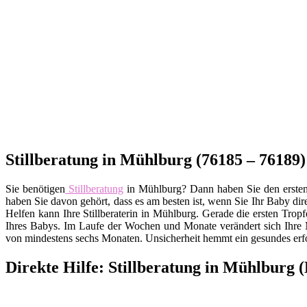
Stillberatung in Mühlburg (76185 – 76189) 
Sie benötigen
Stillberatung
in Mühlburg? Dann haben Sie den ersten r
haben Sie davon gehört, dass es am besten ist, wenn Sie Ihr Baby dire
Helfen kann Ihre Stillberaterin in Mühlburg. Gerade die ersten Tro
Ihres Babys. Im Laufe der Wochen und Monate verändert sich Ihre M
von mindestens sechs Monaten. Unsicherheit hemmt ein gesundes erf
Direkte Hilfe: Stillberatung in Mühlburg