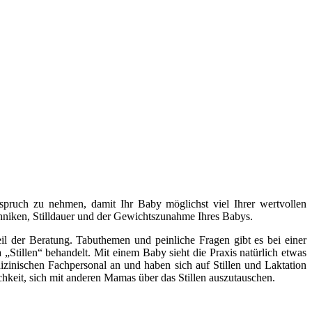
Anspruch zu nehmen, damit Ihr Baby möglichst viel Ihrer wertvollen
ltechniken, Stilldauer und der Gewichtszunahme Ihres Babys.
l der Beratung. Tabuthemen und peinliche Fragen gibt es bei einer
„Stillen“ behandelt. Mit einem Baby sieht die Praxis natürlich etwas
izinischen Fachpersonal an und haben sich auf Stillen und Laktation
chkeit, sich mit anderen Mamas über das Stillen auszutauschen.