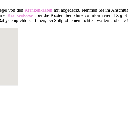
Regel von den
Krankenkassen
mit abgedeckt. Nehmen Sie im Anschluss 
hrer
Krankenkasse
über die Kostenübernahme zu informieren. Es gibt a
ys empfehle ich Ihnen, bei Stillproblemen nicht zu warten und eine Sti