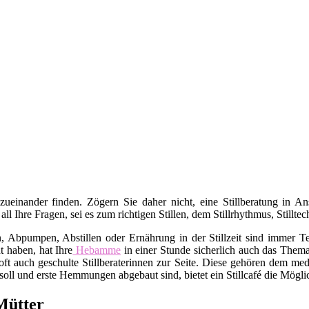
 zueinander finden. Zögern Sie daher nicht, eine Stillberatung in 
 all Ihre Fragen, sei es zum richtigen Stillen, dem Stillrhythmus, Stil
bpumpen, Abstillen oder Ernährung in der Stillzeit sind immer Tei
t haben, hat Ihre
Hebamme
in einer Stunde sicherlich auch das Thema 
ft auch geschulte Stillberaterinnen zur Seite. Diese gehören dem med
oll und erste Hemmungen abgebaut sind, bietet ein Stillcafé die Mögli
Mütter