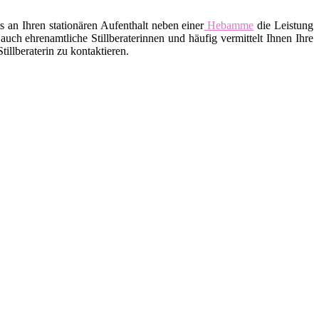
an Ihren stationären Aufenthalt neben einer
Hebamme
die Leistung
uch ehrenamtliche Stillberaterinnen und häufig vermittelt Ihnen Ihre
llberaterin zu kontaktieren.