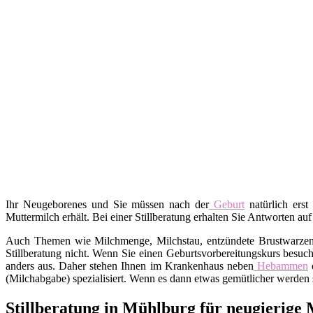
Ihr Neugeborenes und Sie müssen nach der
Geburt
natürlich erst
Muttermilch erhält. Bei einer Stillberatung erhalten Sie Antworten auf
Auch Themen wie Milchmenge, Milchstau, entzündete Brustwarzen, A
Stillberatung nicht. Wenn Sie einen Geburtsvorbereitungskurs besuch
anders aus. Daher stehen Ihnen im Krankenhaus neben
Hebammen
o
(Milchabgabe) spezialisiert. Wenn es dann etwas gemütlicher werden s
Stillberatung in Mühlburg für neugierige 