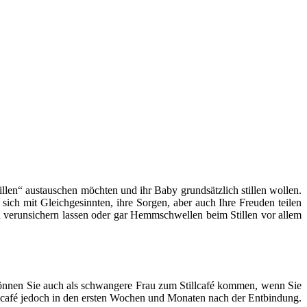
llen“ austauschen möchten und ihr Baby grundsätzlich stillen wollen.
 sich mit Gleichgesinnten, ihre Sorgen, aber auch Ihre Freuden teilen
len verunsichern lassen oder gar Hemmschwellen beim Stillen vor allem
ch können Sie auch als schwangere Frau zum Stillcafé kommen, wenn Sie
lcafé jedoch in den ersten Wochen und Monaten nach der Entbindung.