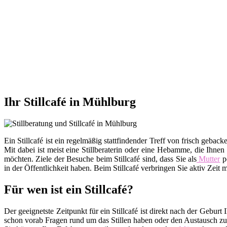
Ihr Stillcafé in Mühlburg
Ein Stillcafé ist ein regelmäßig stattfindender Treff von frisch ge
Mit dabei ist meist eine Stillberaterin oder eine Hebamme, die Ihnen
möchten. Ziele der Besuche beim Stillcafé sind, dass Sie als
Mutter
po
in der Öffentlichkeit haben. Beim Stillcafé verbringen Sie aktiv Zei
Für wen ist ein Stillcafé?
Der geeignetste Zeitpunkt für ein Stillcafé ist direkt nach der Gebu
schon vorab Fragen rund um das Stillen haben oder den Austausch zu