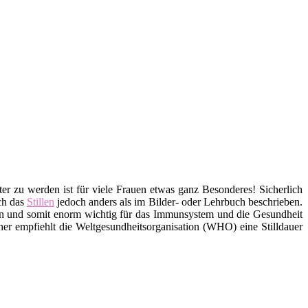
er zu werden ist für viele Frauen etwas ganz Besonderes! Sicherlich
ich das
Stillen
jedoch anders als im Bilder- oder Lehrbuch beschrieben.
ffen und somit enorm wichtig für das Immunsystem und die Gesundheit
er empfiehlt die Weltgesundheitsorganisation (WHO) eine Stilldauer