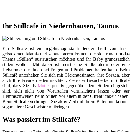
Ihr Stillcafé in Niedernhausen, Taunus
Ein Stillcafé ist ein regelmäßig stattfindender Treff von frisch
gebackenen Mamis und schwangeren Frauen, die sich rund um das
Thema „Stillen“ austauschen möchten und ihr Baby grundsätzlich
stillen wollen. Mit dabei ist meist eine Stillberaterin oder eine
Hebamme, die Ihnen bei Fragen und Problemen helfen kann. Beim
Stillcafé unterhalten Sie sich mit Gleichgesinnten, ihre Sorgen, aber
auch Ihre Freuden teilen möchten. Ziele der Besuche beim Stillcafé
sind, dass Sie als
Mutter
positiv gegenüber dem Stillen eingestellt
sind, sich nicht von Vorurteilen verunsichern lassen oder gar
Hemmschwellen beim Stillen vor allem in der Öffentlichkeit haben.
Beim Stillcafé verbringen Sie aktiv Zeit mit Ihrem Baby und können
sogar ältere Geschwister mitbringen.
Was passiert im Stillcafé?
Der geeignetste Zeitpunkt für ein Stillcafé ist direkt nach der Geburt