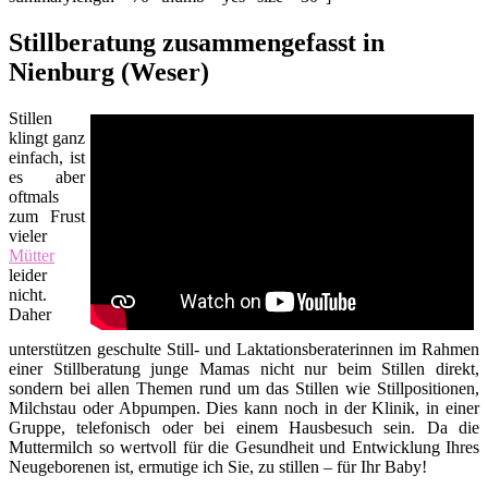
Stillberatung zusammengefasst in
Nienburg (Weser)
Stillen
klingt ganz
einfach, ist
es aber
oftmals
zum Frust
vieler
Mütter
leider
nicht.
Daher
unterstützen geschulte Still- und Laktationsberaterinnen im Rahmen
einer Stillberatung junge Mamas nicht nur beim Stillen direkt,
sondern bei allen Themen rund um das Stillen wie Stillpositionen,
Milchstau oder Abpumpen. Dies kann noch in der Klinik, in einer
Gruppe, telefonisch oder bei einem Hausbesuch sein. Da die
Muttermilch so wertvoll für die Gesundheit und Entwicklung Ihres
Neugeborenen ist, ermutige ich Sie, zu stillen – für Ihr Baby!