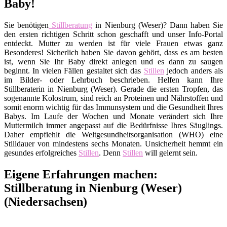
Baby!
Sie benötigen
Stillberatung
in Nienburg (Weser)? Dann haben Sie
den ersten richtigen Schritt schon geschafft und unser Info-Portal
entdeckt. Mutter zu werden ist für viele Frauen etwas ganz
Besonderes! Sicherlich haben Sie davon gehört, dass es am besten
ist, wenn Sie Ihr Baby direkt anlegen und es dann zu saugen
beginnt. In vielen Fällen gestaltet sich das
Stillen
jedoch anders als
im Bilder- oder Lehrbuch beschrieben. Helfen kann Ihre
Stillberaterin in Nienburg (Weser). Gerade die ersten Tropfen, das
sogenannte Kolostrum, sind reich an Proteinen und Nährstoffen und
somit enorm wichtig für das Immunsystem und die Gesundheit Ihres
Babys. Im Laufe der Wochen und Monate verändert sich Ihre
Muttermilch immer angepasst auf die Bedürfnisse Ihres Säuglings.
Daher empfiehlt die Weltgesundheitsorganisation (WHO) eine
Stilldauer von mindestens sechs Monaten. Unsicherheit hemmt ein
gesundes erfolgreiches
Stillen
. Denn
Stillen
will gelernt sein.
Eigene Erfahrungen machen:
Stillberatung in Nienburg (Weser)
(Niedersachsen)