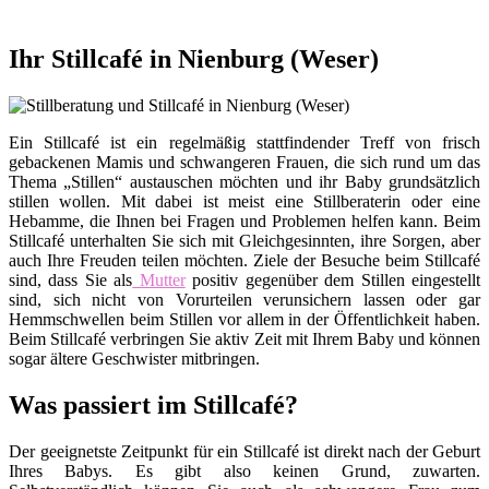
Ihr Stillcafé in Nienburg (Weser)
Ein Stillcafé ist ein regelmäßig stattfindender Treff von frisch
gebackenen Mamis und schwangeren Frauen, die sich rund um das
Thema „Stillen“ austauschen möchten und ihr Baby grundsätzlich
stillen wollen. Mit dabei ist meist eine Stillberaterin oder eine
Hebamme, die Ihnen bei Fragen und Problemen helfen kann. Beim
Stillcafé unterhalten Sie sich mit Gleichgesinnten, ihre Sorgen, aber
auch Ihre Freuden teilen möchten. Ziele der Besuche beim Stillcafé
sind, dass Sie als
Mutter
positiv gegenüber dem Stillen eingestellt
sind, sich nicht von Vorurteilen verunsichern lassen oder gar
Hemmschwellen beim Stillen vor allem in der Öffentlichkeit haben.
Beim Stillcafé verbringen Sie aktiv Zeit mit Ihrem Baby und können
sogar ältere Geschwister mitbringen.
Was passiert im Stillcafé?
Der geeignetste Zeitpunkt für ein Stillcafé ist direkt nach der Geburt
Ihres Babys. Es gibt also keinen Grund, zuwarten.